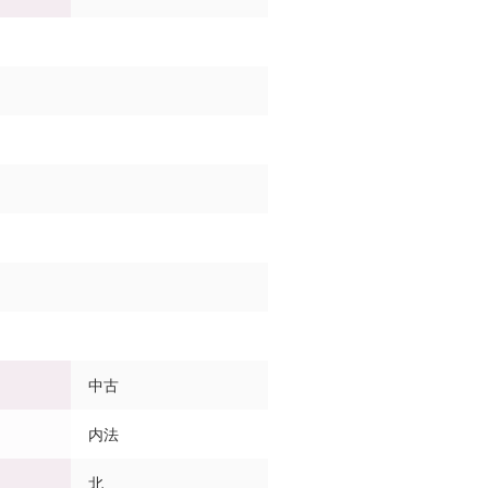
中古
内法
北