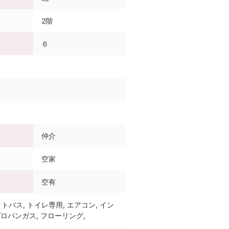
2階
６
仲介
空家
空有
ットバス, トイレ専用, エアコン, イン
ロパンガス, フローリング,