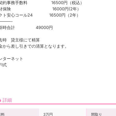
契約事務手数料 16500円（税込）
家財保険 16000円(2年）
クト安心コール24 16500円（2年）
———-
新時合計 49000円
去時 貸主様にて精算
金から差し引きでの清算となります。
ンターネット
FI式
詳細
賃料
3万円
間取り