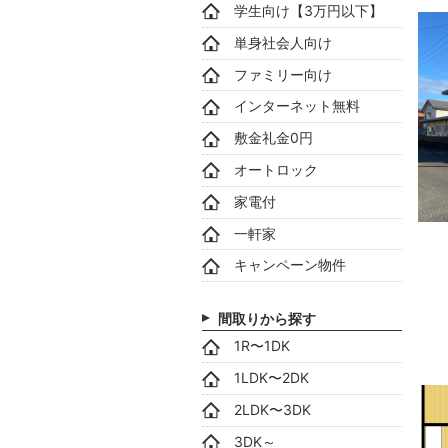
学生向け【3万円以下】
単身社会人向け
ファミリー向け
インターネット無料
敷金礼金0円
オートロック
家電付
一軒家
キャンペーン物件
間取りから探す
1R〜1DK
1LDK〜2DK
2LDK〜3DK
3DK～