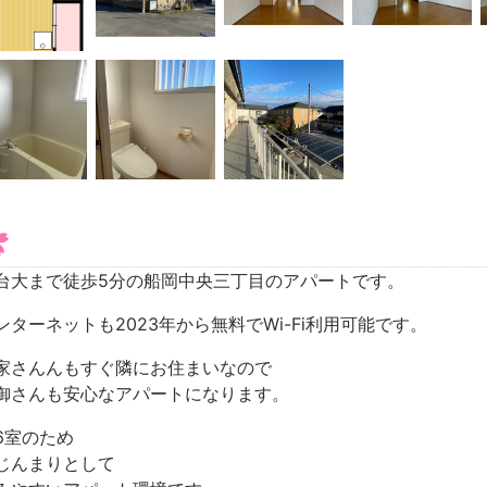
台大まで徒歩5分の船岡中央三丁目のアパートです。
ンターネットも2023年から無料でWi-Fi利用可能です。
家さんんもすぐ隣にお住まいなので
御さんも安心なアパートになります。
6室のため
じんまりとして