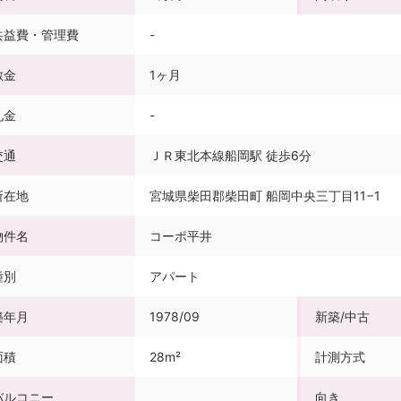
共益費・管理費
-
敷金
1ヶ月
礼金
-
交通
ＪＲ東北本線船岡駅 徒歩6分
所在地
宮城県柴田郡柴田町 船岡中央三丁目11−1
物件名
コーポ平井
種別
アパート
築年月
1978/09
新築/中古
面積
28m²
計測方式
バルコニー
向き