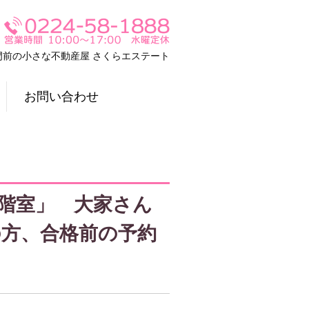
門前の小さな不動産屋 さくらエステート
お問い合わせ
2階室」 大家さん
の方、合格前の予約