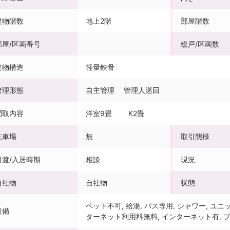
建物階数
地上2階
部屋階数
部屋/区画番号
総戸/区画数
建物構造
軽量鉄骨
管理形態
自主管理 管理人巡回
間取内容
洋室9畳 K2畳
駐車場
無
取引態様
引渡/入居時期
相談
現況
自社物
自社物
状態
ペット不可, 給湯, バス専用, シャワー, ユニ
設備
ターネット利用料無料, インターネット有, プ