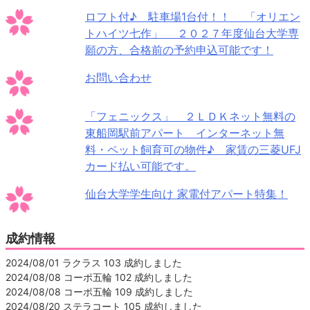
ロフト付♪ 駐車場1台付！！ 「オリエン
トハイツ七作」 ２０２７年度仙台大学専
願の方、合格前の予約申込可能です！
お問い合わせ
「フェニックス」 ２ＬＤＫネット無料の
東船岡駅前アパート インターネット無
料・ペット飼育可の物件♪ 家賃の三菱UFJ
カード払い可能です。
仙台大学学生向け 家電付アパート特集！
成約情報
2024/08/01 ラクラス 103 成約しました
2024/08/08 コーポ五輪 102 成約しました
2024/08/08 コーポ五輪 109 成約しました
2024/08/20 ステラコート 105 成約しました