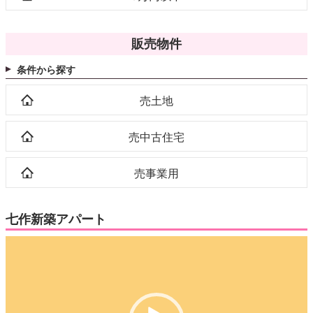
販売物件
条件から探す
売土地
売中古住宅
売事業用
七作新築アパート
動
画
プ
レ
ー