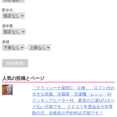
駅歩分
築年数
面積
～
人気の投稿とページ
「クラッシーナ柴田C・Ｄ棟」 ロフト付の
大きな部屋。冷蔵庫・洗濯機・レンジ・IH
クッキングヒーター付 家賃の三菱UFJカー
ド払い可能です。 ２０２７年度仙台大学専
願の方、合格前の予約申込可能です！