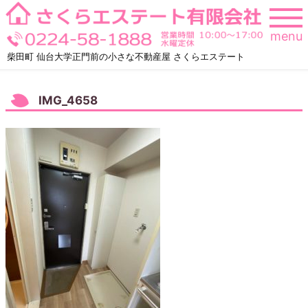
Skip
to
menu
content
柴田町 仙台大学正門前の小さな不動産屋 さくらエステート
IMG_4658