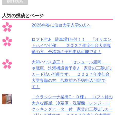
人気の投稿とページ
2026年春に仙台大学入学の方へ
ロフト付♪ 駐車場1台付！！ 「オリエン
トハイツ七作」 ２０２７年度仙台大学専
願の方、合格前の予約申込可能です！
大和ハウス施工！ 「セジュール船岡」
冷蔵庫、洗濯機設置予定♪ 家賃の三菱UFJ
カード払い可能です。 ２０２７年度仙台
大学専願の方、合格前の予約申込可能で
す！
「クラッシーナ柴田C・Ｄ棟」 ロフト付の
大きな部屋。冷蔵庫・洗濯機・レンジ・IH
クッキングヒーター付 家賃の三菱UFJカー