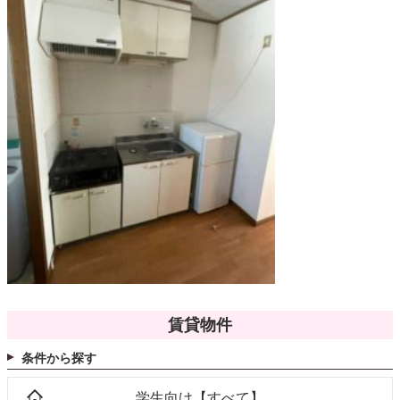
賃貸物件
条件から探す
学生向け【すべて】