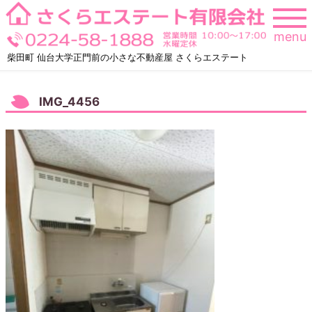
Skip
to
menu
content
柴田町 仙台大学正門前の小さな不動産屋 さくらエステート
IMG_4456