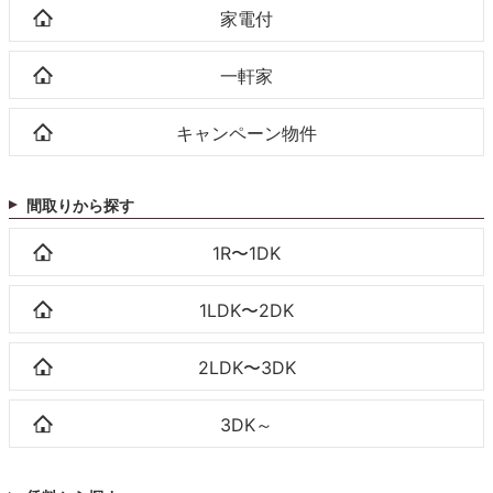
家電付
一軒家
キャンペーン物件
間取りから探す
1R〜1DK
1LDK〜2DK
2LDK〜3DK
3DK～