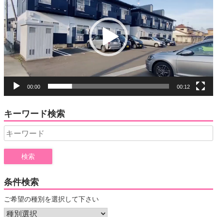
プ
レ
ー
ヤ
ー
00:00
00:12
キーワード検索
Search
for:
条件検索
ご希望の種別を選択して下さい