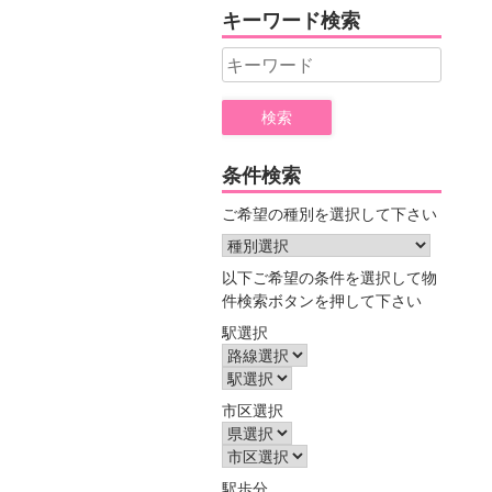
ヤ
キーワード検索
ー
Search
for:
条件検索
ご希望の種別を選択して下さい
以下ご希望の条件を選択して物
件検索ボタンを押して下さい
駅選択
市区選択
駅歩分