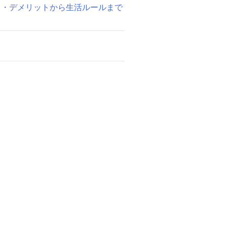
ト・デメリットから生活ルールまで
！