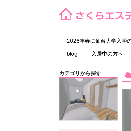
Skip
to
content
2026年春に仙台大学入学
blog
入居中の方へ
カテゴリから探す