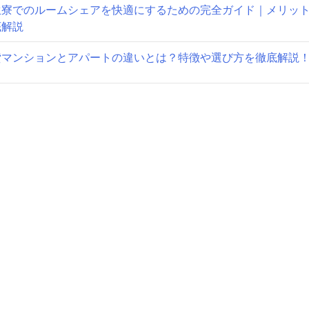
生寮でのルームシェアを快適にするための完全ガイド｜メリッ
底解説
貸マンションとアパートの違いとは？特徴や選び方を徹底解説