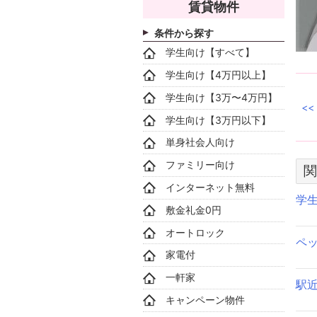
賃貸物件
条件から探す
学生向け【すべて】
学生向け【4万円以上】
学生向け【3万〜4万円】
学生向け【3万円以下】
単身社会人向け
ファミリー向け
関
インターネット無料
学
敷金礼金0円
オートロック
ペ
家電付
一軒家
駅
キャンペーン物件