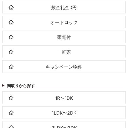
敷金礼金0円
オートロック
家電付
一軒家
キャンペーン物件
間取りから探す
1R〜1DK
1LDK〜2DK
2LDK〜3DK