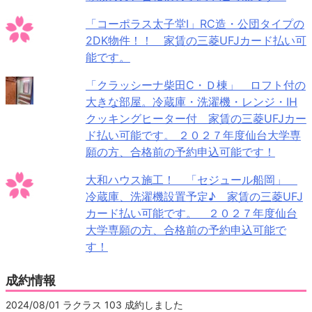
「コーポラス太子堂Ⅰ」RC造・公団タイプの
2DK物件！！ 家賃の三菱UFJカード払い可
能です。
「クラッシーナ柴田C・Ｄ棟」 ロフト付の
大きな部屋。冷蔵庫・洗濯機・レンジ・IH
クッキングヒーター付 家賃の三菱UFJカー
ド払い可能です。 ２０２７年度仙台大学専
願の方、合格前の予約申込可能です！
大和ハウス施工！ 「セジュール船岡」
冷蔵庫、洗濯機設置予定♪ 家賃の三菱UFJ
カード払い可能です。 ２０２７年度仙台
大学専願の方、合格前の予約申込可能で
す！
成約情報
2024/08/01 ラクラス 103 成約しました