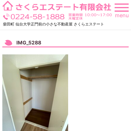
Skip
to
menu
content
柴田町 仙台大学正門前の小さな不動産屋 さくらエステート
IMG_5288