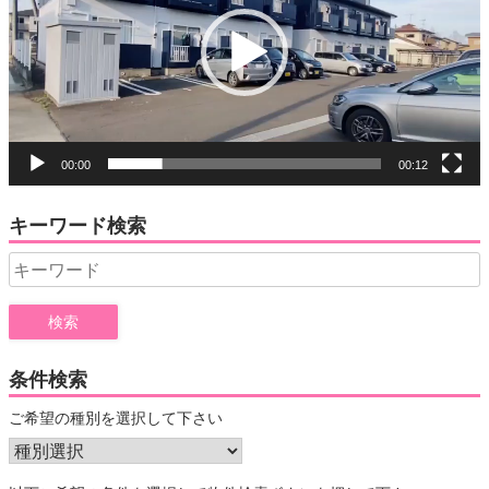
レ
ー
ヤ
ー
00:00
00:12
キーワード検索
Search
for:
条件検索
ご希望の種別を選択して下さい