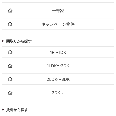
一軒家
キャンペーン物件
間取りから探す
1R〜1DK
1LDK〜2DK
2LDK〜3DK
3DK～
賃料から探す