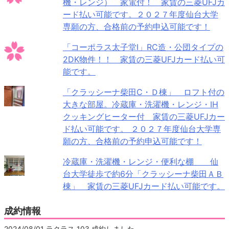
機・レンジ） 家電付！ 家賃の三菱UFJカ
ード払い可能です。２０２７年度仙台大学
専願の方、合格前の予約申込可能です！
「コーポラス太子堂Ⅰ」RC造・公団タイプの
2DK物件！！ 家賃の三菱UFJカード払い可
能です。
「クラッシーナ柴田C・Ｄ棟」 ロフト付の
大きな部屋。冷蔵庫・洗濯機・レンジ・IH
クッキングヒーター付 家賃の三菱UFJカー
ド払い可能です。 ２０２７年度仙台大学専
願の方、合格前の予約申込可能です！
冷蔵庫・洗濯機・レンジ・便利な棚 仙
台大学徒歩で約6分「クラッシーナ柴田ＡＢ
棟」 家賃の三菱UFJカード払い可能です。
成約情報
2024/08/01 ラクラス 103 成約しました