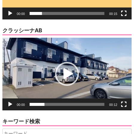
00:00
00:15
クラッシーナAB
動
画
プ
レ
ー
ヤ
ー
00:00
00:12
キーワード検索
Search