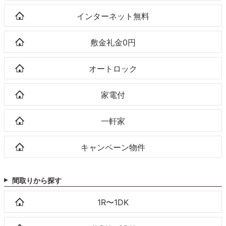
インターネット無料
敷金礼金0円
オートロック
家電付
一軒家
キャンペーン物件
間取りから探す
1R〜1DK