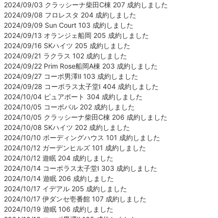
2024/09/03 クラッシーナ柴田C棟 207 成約しました
2024/09/08 フロレスタ 204 成約しました
2024/09/09 Sun Court 103 成約しました
2024/09/13 オランジェ船岡 205 成約しました
2024/09/16 SKハイツ 205 成約しました
2024/09/21 ラクラス 102 成約しました
2024/09/22 Prim Rose船岡A棟 203 成約しました
2024/09/27 コーポ男澤Ⅱ 103 成約しました
2024/09/28 コーポラス太子堂Ⅰ 404 成約しました
2024/10/04 ピュアポート 304 成約しました
2024/10/05 コーポパル 202 成約しました
2024/10/05 クラッシーナ柴田C棟 206 成約しました
2024/10/08 SKハイツ 202 成約しました
2024/10/10 ボーディングハウス 101 成約しました
2024/10/12 ガーデンヒルズ 101 成約しました
2024/10/12 遊眠 204 成約しました
2024/10/14 コーポラス太子堂Ⅰ 303 成約しました
2024/10/14 遊眠 206 成約しました
2024/10/17 イデアル 205 成約しました
2024/10/17 伊ダンセ壱番館 107 成約しました
2024/10/19 遊眠 106 成約しました