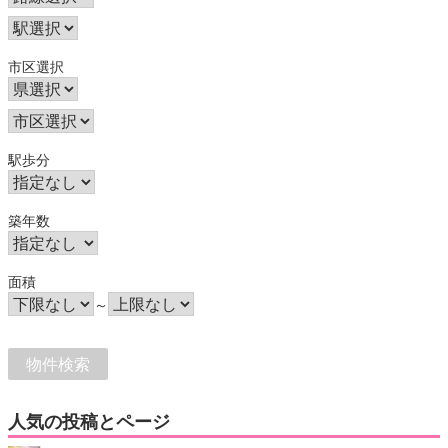
市区選択
駅歩分
築年数
面積
～
人気の投稿とページ