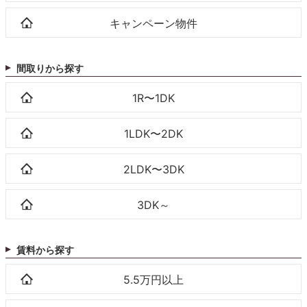
キャンペーン物件
間取りから探す
1R〜1DK
1LDK〜2DK
2LDK〜3DK
3DK～
賃料から探す
5.5万円以上