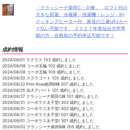
「クラッシーナ柴田C・Ｄ棟」 ロフト付の
大きな部屋。冷蔵庫・洗濯機・レンジ・IH
クッキングヒーター付 家賃の三菱UFJカー
ド払い可能です。 ２０２７年度仙台大学専
願の方、合格前の予約申込可能です！
成約情報
2024/08/01 ラクラス 103 成約しました
2024/08/08 コーポ五輪 102 成約しました
2024/08/08 コーポ五輪 109 成約しました
2024/08/20 ステラコート 105 成約しました
2024/08/22 Prim Rose船岡B棟 207 成約しました
2024/08/25 仙大アパート 101 成約しました
2024/08/27 クラッシーナ柴田C棟 101 成約しました
2024/08/31 コーポラス太子堂Ⅰ 302 成約しました
2024/08/31 コーポラス太子堂Ⅰ 402 成約しました
2024/08/31 コーポラス太子堂Ⅰ 501 成約しました
2024/09/01 コーポラス太子堂Ⅰ 301 成約しました
2024/09/02 クラッシーナ柴田B棟 205 成約しました