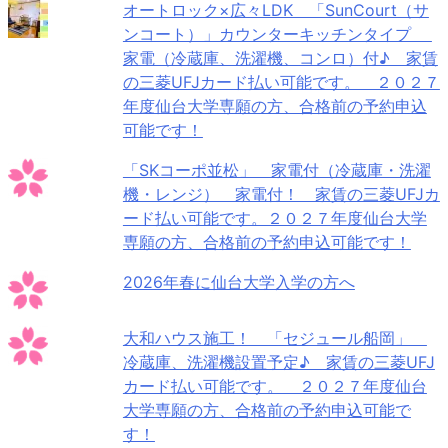
オートロック×広々LDK 「SunCourt（サ
ンコート）」カウンターキッチンタイプ
家電（冷蔵庫、洗濯機、コンロ）付♪ 家賃
の三菱UFJカード払い可能です。 ２０２７
年度仙台大学専願の方、合格前の予約申込
可能です！
「SKコーポ並松」 家電付（冷蔵庫・洗濯
機・レンジ） 家電付！ 家賃の三菱UFJカ
ード払い可能です。２０２７年度仙台大学
専願の方、合格前の予約申込可能です！
2026年春に仙台大学入学の方へ
大和ハウス施工！ 「セジュール船岡」
冷蔵庫、洗濯機設置予定♪ 家賃の三菱UFJ
カード払い可能です。 ２０２７年度仙台
大学専願の方、合格前の予約申込可能で
す！