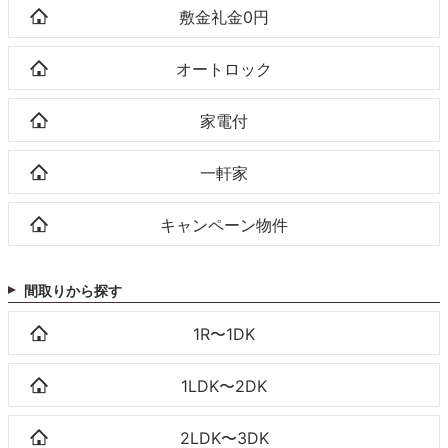
敷金礼金0円
オートロック
家電付
一軒家
キャンペーン物件
間取りから探す
1R〜1DK
1LDK〜2DK
2LDK〜3DK