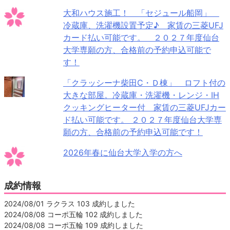
大和ハウス施工！ 「セジュール船岡」
冷蔵庫、洗濯機設置予定♪ 家賃の三菱UFJ
カード払い可能です。 ２０２７年度仙台
大学専願の方、合格前の予約申込可能で
す！
「クラッシーナ柴田C・Ｄ棟」 ロフト付の
大きな部屋。冷蔵庫・洗濯機・レンジ・IH
クッキングヒーター付 家賃の三菱UFJカー
ド払い可能です。 ２０２７年度仙台大学専
願の方、合格前の予約申込可能です！
2026年春に仙台大学入学の方へ
成約情報
2024/08/01 ラクラス 103 成約しました
2024/08/08 コーポ五輪 102 成約しました
2024/08/08 コーポ五輪 109 成約しました