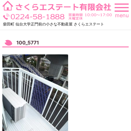
Skip
to
menu
content
柴田町 仙台大学正門前の小さな不動産屋 さくらエステート
100_5771