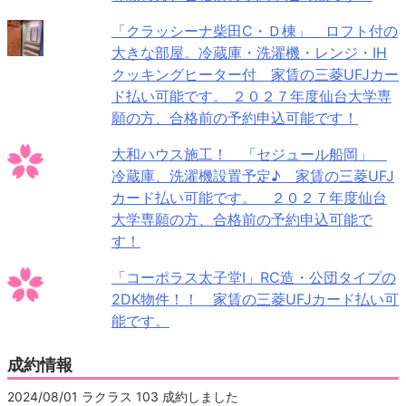
「クラッシーナ柴田C・Ｄ棟」 ロフト付の
大きな部屋。冷蔵庫・洗濯機・レンジ・IH
クッキングヒーター付 家賃の三菱UFJカー
ド払い可能です。 ２０２７年度仙台大学専
願の方、合格前の予約申込可能です！
大和ハウス施工！ 「セジュール船岡」
冷蔵庫、洗濯機設置予定♪ 家賃の三菱UFJ
カード払い可能です。 ２０２７年度仙台
大学専願の方、合格前の予約申込可能で
す！
「コーポラス太子堂Ⅰ」RC造・公団タイプの
2DK物件！！ 家賃の三菱UFJカード払い可
能です。
成約情報
2024/08/01 ラクラス 103 成約しました