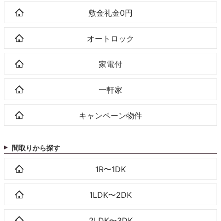
敷金礼金0円
オートロック
家電付
一軒家
キャンペーン物件
間取りから探す
1R〜1DK
1LDK〜2DK
2LDK〜3DK