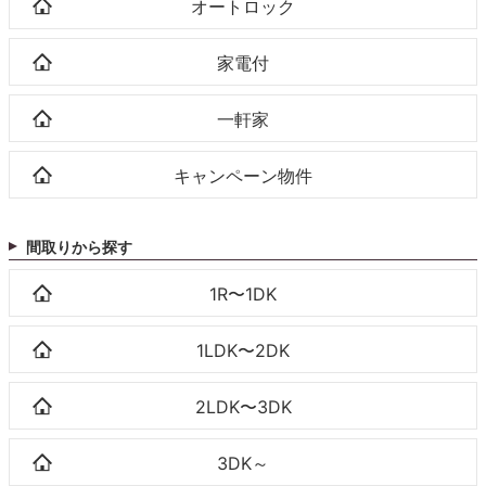
オートロック
家電付
一軒家
キャンペーン物件
間取りから探す
1R〜1DK
1LDK〜2DK
2LDK〜3DK
3DK～