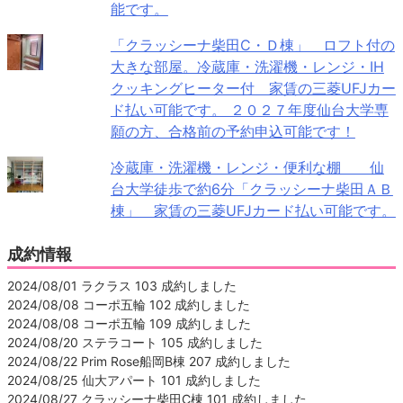
能です。
「クラッシーナ柴田C・Ｄ棟」 ロフト付の
大きな部屋。冷蔵庫・洗濯機・レンジ・IH
クッキングヒーター付 家賃の三菱UFJカー
ド払い可能です。 ２０２７年度仙台大学専
願の方、合格前の予約申込可能です！
冷蔵庫・洗濯機・レンジ・便利な棚 仙
台大学徒歩で約6分「クラッシーナ柴田ＡＢ
棟」 家賃の三菱UFJカード払い可能です。
成約情報
2024/08/01 ラクラス 103 成約しました
2024/08/08 コーポ五輪 102 成約しました
2024/08/08 コーポ五輪 109 成約しました
2024/08/20 ステラコート 105 成約しました
2024/08/22 Prim Rose船岡B棟 207 成約しました
2024/08/25 仙大アパート 101 成約しました
2024/08/27 クラッシーナ柴田C棟 101 成約しました