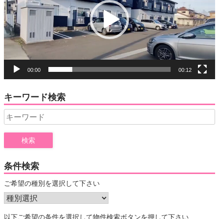
レ
ー
ヤ
ー
00:00
00:12
キーワード検索
Search
for:
条件検索
ご希望の種別を選択して下さい
以下ご希望の条件を選択して物件検索ボタンを押して下さい