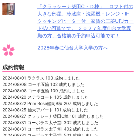
「クラッシーナ柴田C・Ｄ棟」 ロフト付の
大きな部屋。冷蔵庫・洗濯機・レンジ・IH
クッキングヒーター付 家賃の三菱UFJカー
ド払い可能です。 ２０２７年度仙台大学専
願の方、合格前の予約申込可能です！
2026年春に仙台大学入学の方へ
成約情報
2024/08/01 ラクラス 103 成約しました
2024/08/08 コーポ五輪 102 成約しました
2024/08/08 コーポ五輪 109 成約しました
2024/08/20 ステラコート 105 成約しました
2024/08/22 Prim Rose船岡B棟 207 成約しました
2024/08/25 仙大アパート 101 成約しました
2024/08/27 クラッシーナ柴田C棟 101 成約しました
2024/08/31 コーポラス太子堂Ⅰ 302 成約しました
2024/08/31 コーポラス太子堂Ⅰ 402 成約しました
2024/08/31 コーポラス太子堂Ⅰ 501 成約しました