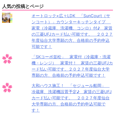
人気の投稿とページ
オートロック×広々LDK 「SunCourt（サ
ンコート）」カウンターキッチンタイプ
家電（冷蔵庫、洗濯機、コンロ）付♪ 家賃
の三菱UFJカード払い可能です。 ２０２７
年度仙台大学専願の方、合格前の予約申込
可能です！
「SKコーポ並松」 家電付（冷蔵庫・洗濯
機・レンジ） 家電付！ 家賃の三菱UFJカ
ード払い可能です。２０２７年度仙台大学
専願の方、合格前の予約申込可能です！
大和ハウス施工！ 「セジュール船岡」
冷蔵庫、洗濯機設置予定♪ 家賃の三菱UFJ
カード払い可能です。 ２０２７年度仙台
大学専願の方、合格前の予約申込可能で
す！