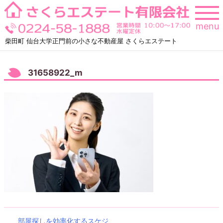
Skip
to
menu
content
柴田町 仙台大学正門前の小さな不動産屋 さくらエステート
31658922_m
部屋探しを効率化するスケジ