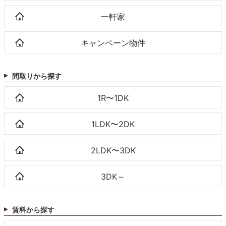
一軒家
キャンペーン物件
間取りから探す
1R〜1DK
1LDK〜2DK
2LDK〜3DK
3DK～
賃料から探す