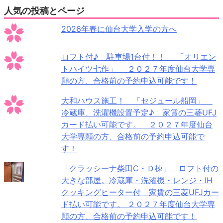
人気の投稿とページ
2026年春に仙台大学入学の方へ
ロフト付♪ 駐車場1台付！！ 「オリエン
トハイツ七作」 ２０２７年度仙台大学専
願の方、合格前の予約申込可能です！
大和ハウス施工！ 「セジュール船岡」
冷蔵庫、洗濯機設置予定♪ 家賃の三菱UFJ
カード払い可能です。 ２０２７年度仙台
大学専願の方、合格前の予約申込可能で
す！
「クラッシーナ柴田C・Ｄ棟」 ロフト付の
大きな部屋。冷蔵庫・洗濯機・レンジ・IH
クッキングヒーター付 家賃の三菱UFJカー
ド払い可能です。 ２０２７年度仙台大学専
願の方、合格前の予約申込可能です！