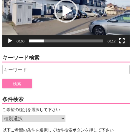
ー
ヤ
ー
00:00
00:12
キーワード検索
Search
for:
条件検索
ご希望の種別を選択して下さい
以下ご希望の条件を選択して物件検索ボタンを押して下さい