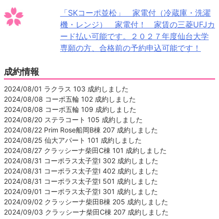
「SKコーポ並松」 家電付（冷蔵庫・洗濯
機・レンジ） 家電付！ 家賃の三菱UFJカ
ード払い可能です。２０２７年度仙台大学
専願の方、合格前の予約申込可能です！
成約情報
2024/08/01 ラクラス 103 成約しました
2024/08/08 コーポ五輪 102 成約しました
2024/08/08 コーポ五輪 109 成約しました
2024/08/20 ステラコート 105 成約しました
2024/08/22 Prim Rose船岡B棟 207 成約しました
2024/08/25 仙大アパート 101 成約しました
2024/08/27 クラッシーナ柴田C棟 101 成約しました
2024/08/31 コーポラス太子堂Ⅰ 302 成約しました
2024/08/31 コーポラス太子堂Ⅰ 402 成約しました
2024/08/31 コーポラス太子堂Ⅰ 501 成約しました
2024/09/01 コーポラス太子堂Ⅰ 301 成約しました
2024/09/02 クラッシーナ柴田B棟 205 成約しました
2024/09/03 クラッシーナ柴田C棟 207 成約しました