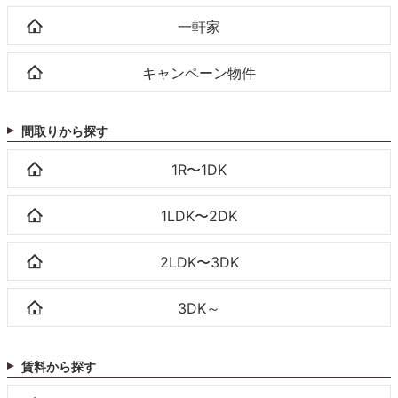
一軒家
キャンペーン物件
間取りから探す
1R〜1DK
1LDK〜2DK
2LDK〜3DK
3DK～
賃料から探す