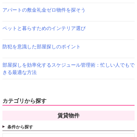
シ
アパートの敷金礼金ゼロ物件を探そう
ョ
ペットと暮らすためのインテリア選び
ン
防犯を意識した部屋探しのポイント
部屋探しを効率化するスケジュール管理術：忙しい人でもで
きる最適な方法
カテゴリから探す
賃貸物件
条件から探す