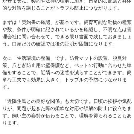
かせません。契約や法律の理解に加え、日常的な配慮と具体
的な対策を講じることがトラブル防止につながります。
まずは「契約書の確認」が基本です。飼育可能な動物の種類
や数、条件が明確に記されているかを確認し、不明な点は管
理会社に問い合わせて、できる限り書面で残しておきましょ
う。口頭だけの確認では後の証明が困難になります。
次に「生活環境の整備」です。防音マットの設置、脱臭対
策、爪とぎ防止用の壁保護など、ペットの行動に合わせた準
備をすることで、近隣への迷惑を減らすことができます。簡
単な工夫でも効果は大きく、トラブルの予防につながりま
す。
「近隣住民との良好な関係」も大切です。日頃の挨拶や気配
りが、問題が起きた際の柔軟な対応や誤解の防止に役立ちま
す。飼い主の姿勢が伝わることで、理解を得られることもあ
ります。