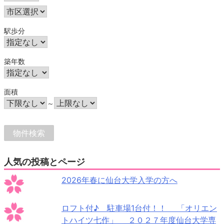
駅歩分
築年数
面積
～
人気の投稿とページ
2026年春に仙台大学入学の方へ
ロフト付♪ 駐車場1台付！！ 「オリエン
トハイツ七作」 ２０２７年度仙台大学専