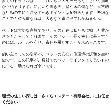
多くのトラブルは、「これくらい大丈夫だろう」という油断
から始まります。においや鳴き声、壁や床の傷など、日常的
な行動の中にも注意すべきポイントは多数あります。些細な
ことでも積み重なれば、大きな問題に発展しかねません。
ペットは大切な家族であり、その存在は私たちに癒しと豊か
さをもたらしてくれます。そのペットと長く幸せに暮らすた
めには、ルールを守り、責任を果たすことが求められます。
飼い主としての姿勢が、ペットの安心と住環境の調和を生む
鍵です。この記事が、賃貸でのペットライフをより良いもの
にする一助となれば幸いです。
理想の住まい探しは「さくらエステート有限会社」にお任せ
ください！