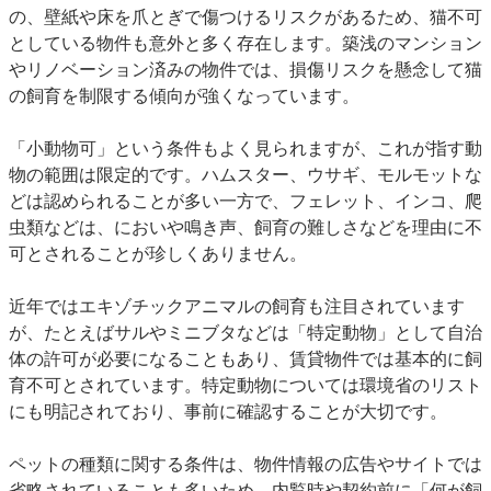
の、壁紙や床を爪とぎで傷つけるリスクがあるため、猫不可
としている物件も意外と多く存在します。築浅のマンション
やリノベーション済みの物件では、損傷リスクを懸念して猫
の飼育を制限する傾向が強くなっています。
「小動物可」という条件もよく見られますが、これが指す動
物の範囲は限定的です。ハムスター、ウサギ、モルモットな
どは認められることが多い一方で、フェレット、インコ、爬
虫類などは、においや鳴き声、飼育の難しさなどを理由に不
可とされることが珍しくありません。
近年ではエキゾチックアニマルの飼育も注目されています
が、たとえばサルやミニブタなどは「特定動物」として自治
体の許可が必要になることもあり、賃貸物件では基本的に飼
育不可とされています。特定動物については環境省のリスト
にも明記されており、事前に確認することが大切です。
ペットの種類に関する条件は、物件情報の広告やサイトでは
省略されていることも多いため、内覧時や契約前に「何が飼