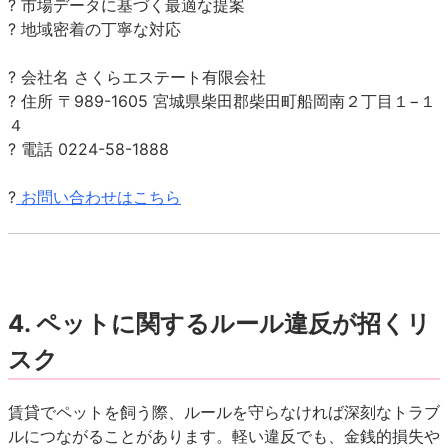
? 市場データに基づく最適な提案
? 地域密着の丁寧な対応
? 会社名 さくらエステート有限会社
? 住所 〒989-1605 宮城県柴田郡柴田町船岡南２丁目１−１
４
? 電話 0224-58-1888
?
お問い合わせはこちら
4.
ペットに関するルール違反が招くリ
スク
賃貸でペットを飼う際、ルールを守らなければ深刻なトラブ
ルにつながることがあります。軽い違反でも、金銭的損失や