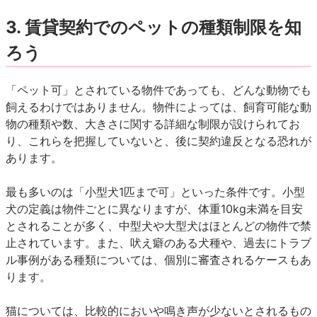
3.
賃貸契約でのペットの種類制限を知
ろう
「ペット可」とされている物件であっても、どんな動物でも
飼えるわけではありません。物件によっては、飼育可能な動
物の種類や数、大きさに関する詳細な制限が設けられてお
り、これらを把握していないと、後に契約違反となる恐れが
あります。
最も多いのは「小型犬1匹まで可」といった条件です。小型
犬の定義は物件ごとに異なりますが、体重10kg未満を目安
とされることが多く、中型犬や大型犬はほとんどの物件で禁
止されています。また、吠え癖のある犬種や、過去にトラブ
ル事例がある種類については、個別に審査されるケースもあ
ります。
猫については、比較的においや鳴き声が少ないとされるもの