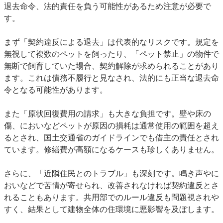
退去命令、法的責任を負う可能性があるため注意が必要で
す。
まず「契約違反による退去」は代表的なリスクです。規定を
無視して複数のペットを飼ったり、「ペット禁止」の物件で
無断で飼育していた場合、契約解除が求められることがあり
ます。これは債務不履行と見なされ、法的にも正当な退去命
令となる可能性があります。
また「原状回復費用の請求」も大きな負担です。壁や床の
傷、においなどペットが原因の損耗は通常使用の範囲を超え
るとされ、国土交通省のガイドラインでも借主の責任とされ
ています。修繕費が高額になるケースも珍しくありません。
さらに、「近隣住民とのトラブル」も深刻です。鳴き声やに
おいなどで苦情が寄せられ、改善されなければ契約違反とさ
れることもあります。共用部でのルール違反も問題視されや
すく、結果として建物全体の住環境に悪影響を及ぼします。