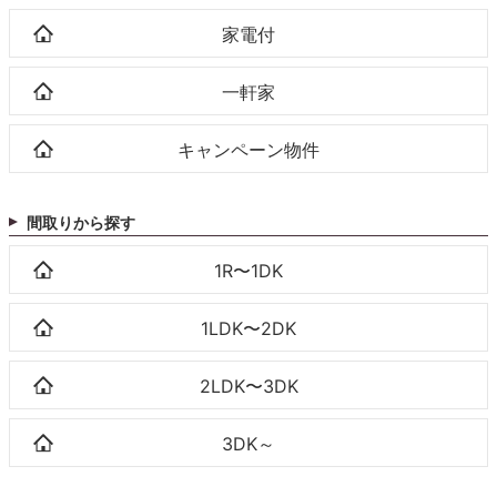
家電付
一軒家
キャンペーン物件
間取りから探す
1R〜1DK
1LDK〜2DK
2LDK〜3DK
3DK～