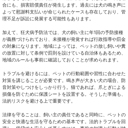
合にも、損害賠償責任が発生します。過去には犬の鳴き声に
よって慰謝料支払いが命じられたケースも存在しており、管
理不足が訴訟に発展する可能性もあります。
加えて、狂犬病予防法では、犬の飼い主に年1回の予防接種
が義務づけられており、未接種が発覚すれば行政指導や罰金
の対象になります。地域によっては、ペットの放し飼いや糞
の放置に対して条例で罰則を設けている自治体もあるため、
地域のルールも事前に確認しておくことが求められます。
トラブルを避けるには、ペットの行動範囲や習性に合わせた
対策を講じることが必要です。鳴き声が大きい犬の場合、防
音対策やしつけをしっかり行う。猫であれば、爪とぎによる
損傷を防ぐために保護シートを設置する。そうした準備も、
法的リスクを避ける上で重要です。
法律を守ることは、飼い主の責任であると同時に、ペットの
安全と快適な生活を守るための基本です。法的トラブルを回