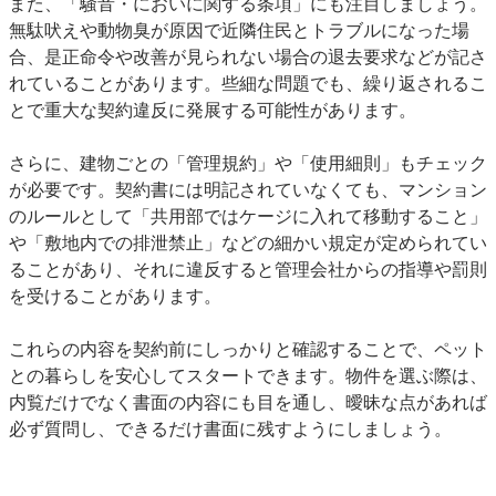
また、「騒音・においに関する条項」にも注目しましょう。
無駄吠えや動物臭が原因で近隣住民とトラブルになった場
合、是正命令や改善が見られない場合の退去要求などが記さ
れていることがあります。些細な問題でも、繰り返されるこ
とで重大な契約違反に発展する可能性があります。
さらに、建物ごとの「管理規約」や「使用細則」もチェック
が必要です。契約書には明記されていなくても、マンション
のルールとして「共用部ではケージに入れて移動すること」
や「敷地内での排泄禁止」などの細かい規定が定められてい
ることがあり、それに違反すると管理会社からの指導や罰則
を受けることがあります。
これらの内容を契約前にしっかりと確認することで、ペット
との暮らしを安心してスタートできます。物件を選ぶ際は、
内覧だけでなく書面の内容にも目を通し、曖昧な点があれば
必ず質問し、できるだけ書面に残すようにしましょう。