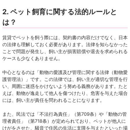
2.
ペット飼育に関する法的ルールと
は？
賃貸でペットを飼う際には、契約書の内容だけでなく、日本
の法律も理解しておく必要があります。法律を知らなかった
ことで問題が発生し、飼い主が損害賠償や退去を求められる
ケースも少なくありません。
中心となるのは「動物の愛護及び管理に関する法律（動物愛
護管理法）」です。この法律では、飼い主が適切な管理を行
い、周囲に迷惑をかけないよう努める義務があります。たと
えば、動物が逸走して他人を傷つけたり、危害を与えた場合
には、飼い主が責任を問われることになります。
また、民法では「不法行為責任」（第709条）や「動物の管
理者責任」（第718条）が定められており、ペットが他人に
けがをさせた、騒音で住民の生活に支障を与えたといった場