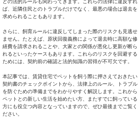
どの法的ルールも関わってきます。これらの法律に違反すれ
ば、近隣住民とのトラブルだけでなく、最悪の場合は退去を
求められることもあります。
さらに、飼育ルールに違反してしまった際のリスクも見逃せ
ません。たとえば、原状回復義務によって退去時に高額な修
繕費を請求されることや、大家との関係が悪化し更新が断ら
れるといったケースもあります。これらのリスクを回避する
ためには、契約前の確認と法的知識の習得が不可欠です。
本記事では、賃貸住宅でペットを飼う際に押さえておきたい
契約書のチェックポイントから、法律上のルール、トラブル
を防ぐための準備までをわかりやすく解説します。これから
ペットとの新しい生活を始めたい方、またすでに飼っている
方にも役立つ内容となっていますので、ぜひ最後までご覧く
ださい。