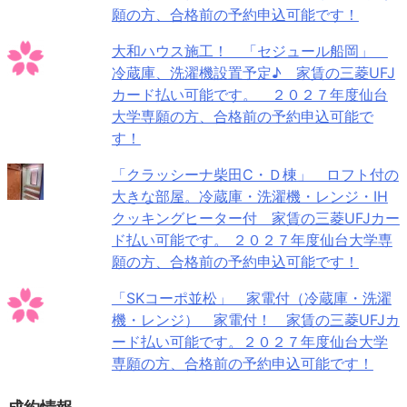
願の方、合格前の予約申込可能です！
大和ハウス施工！ 「セジュール船岡」
冷蔵庫、洗濯機設置予定♪ 家賃の三菱UFJ
カード払い可能です。 ２０２７年度仙台
大学専願の方、合格前の予約申込可能で
す！
「クラッシーナ柴田C・Ｄ棟」 ロフト付の
大きな部屋。冷蔵庫・洗濯機・レンジ・IH
クッキングヒーター付 家賃の三菱UFJカー
ド払い可能です。 ２０２７年度仙台大学専
願の方、合格前の予約申込可能です！
「SKコーポ並松」 家電付（冷蔵庫・洗濯
機・レンジ） 家電付！ 家賃の三菱UFJカ
ード払い可能です。２０２７年度仙台大学
専願の方、合格前の予約申込可能です！