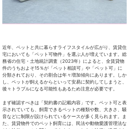
近年、ペットと共に暮らすライフスタイルが広がり、賃貸住
宅においても「ペット可物件」を選ぶ人が増えています。総
務省の住宅・土地統計調査（2023年）によると、全賃貸物
件のうちおよそ15％が「ペット相談可」や「ペット可」に
分類されており、その割合は年々増加傾向にあります。しか
し、ペットが飼えるからといって安易に契約してしまうと、
後々トラブルになる可能性もあるため注意が必要です。
まず確認すべきは「契約書の記載内容」です。ペット可と表
示されていても、飼育できるペットの種類や数、大きさ、騒
音などに制限が設けられているケースが多く見られます。ま
た、賃貸物件でのペット飼育には、民法や動物愛護管理法な