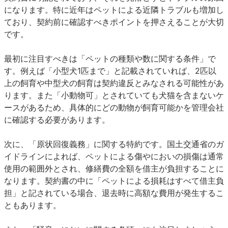
になります。特に近年はペットによる近隣トラブルも増加し
ており、契約前に確認すべきポイントを押さえることが大切
です。
最初に注目すべきは「ペットの種類や数に関する条件」で
す。例えば「小型犬1匹まで」と記載されていれば、2匹以
上の飼育や中型犬の飼育は契約違反とみなされる可能性があ
ります。また「小動物可」とされていても犬猫を含まないケ
ースがあるため、具体的にどの動物が飼育可能かを管理会社
に確認する必要があります。
次に、「原状回復義務」に関する特約です。国土交通省のガ
イドラインによれば、ペットによる傷やにおいの損傷は通常
使用の範囲外とされ、修繕費の全額を借主が負担することに
なります。契約書の中に「ペットによる損耗はすべて借主負
担」と記されている場合、退去時に高額な費用が発生するこ
ともあります。