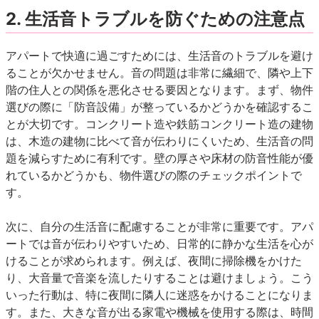
2.
生活音トラブルを防ぐための注意点
アパートで快適に過ごすためには、生活音のトラブルを避け
ることが欠かせません。音の問題は非常に繊細で、隣や上下
階の住人との関係を悪化させる要因となります。まず、物件
選びの際に「防音設備」が整っているかどうかを確認するこ
とが大切です。コンクリート造や鉄筋コンクリート造の建物
は、木造の建物に比べて音が伝わりにくいため、生活音の問
題を減らすために有利です。壁の厚さや床材の防音性能が優
れているかどうかも、物件選びの際のチェックポイントで
す。
次に、自分の生活音に配慮することが非常に重要です。アパ
ートでは音が伝わりやすいため、日常的に静かな生活を心が
けることが求められます。例えば、夜間に掃除機をかけた
り、大音量で音楽を流したりすることは避けましょう。こう
いった行動は、特に夜間に隣人に迷惑をかけることになりま
す。また、大きな音が出る家電や機械を使用する際は、時間