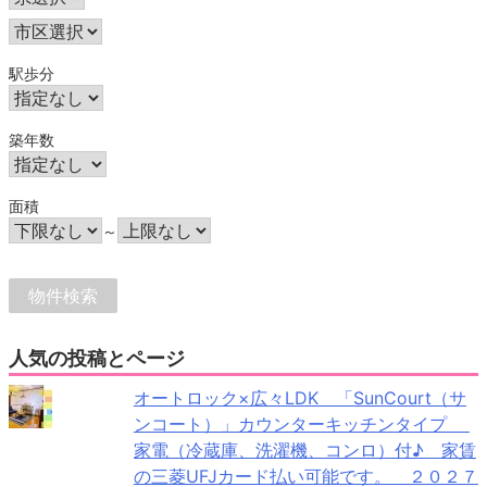
駅歩分
築年数
面積
～
人気の投稿とページ
オートロック×広々LDK 「SunCourt（サ
ンコート）」カウンターキッチンタイプ
家電（冷蔵庫、洗濯機、コンロ）付♪ 家賃
の三菱UFJカード払い可能です。 ２０２７