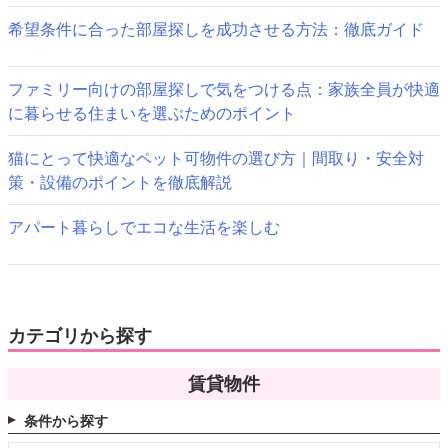
シ
希望条件に合った部屋探しを成功させる方法：徹底ガイド
ョ
ファミリー向けの部屋探しで気をつける点：家族全員が快適
ン
に暮らせる住まいを選ぶためのポイント
猫にとって快適なペット可物件の選び方｜間取り・安全対
策・設備のポイントを徹底解説
アパート暮らしでエコな生活を楽しむ
カテゴリから探す
賃貸物件
条件から探す