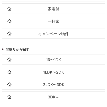
家電付
一軒家
キャンペーン物件
間取りから探す
1R〜1DK
1LDK〜2DK
2LDK〜3DK
3DK～