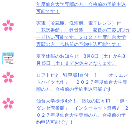
年度仙台大学専願の方、合格前の予約申込
可能です！
家電（冷蔵庫、洗濯機、電子レンジ）付
「花弐番館」 鉄骨造 家賃の三菱UFJカ
ード払い可能です。２０２７年度仙台大学
専願の方、合格前の予約申込可能です！
夏季休暇のお知らせ 8月8日（土）から8
月15日（土）までお休みとなります。
ロフト付♪ 駐車場1台付！！ 「オリエン
トハイツ七作」 ２０２７年度仙台大学専
願の方、合格前の予約申込可能です！
仙台大学徒歩4分！ 築浅の広々1R 「伊・
ダンセ壱番館」 インターネット無料♪ ２
０２７年度仙台大学専願の方、合格前の予
約申込可能です！