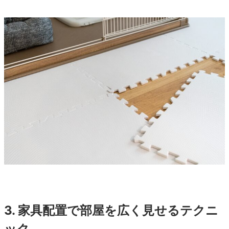
3.
家具配置で
部屋を広く見せるテクニ
ック