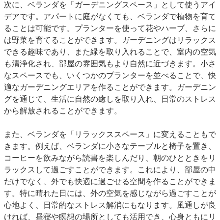
次に、ベランダを「ガーデニングスペース」として使うアイ
デアです。アパートに庭がなくても、ベランダで植物を育て
ることは可能です。プランターを使って花やハーブ、さらに
は野菜を育てることができます。ガーデニングはリラックス
できる趣味であり、また緑を取り入れることで、室内の空気
も清浄化され、部屋の雰囲気もより自然に近づきます。小さ
なスペースでも、いくつかのプランターを並べることで、快
適なガーデニングエリアを作ることができます。ガーデニン
グを通じて、生活に自然の癒しを取り入れ、日常のストレス
から解放されることができます。
また、ベランダを「リラックススペース」に変えることもで
きます。例えば、ベランダに小さなテーブルと椅子を置き、
コーヒーを飲みながら読書を楽しんだり、朝のひとときをリ
ラックスして過ごすことができます。これにより、部屋の中
だけでなく、外でも快適に過ごせる空間を作ることができま
す。特に晴れた日には、外の空気を感じながら過ごすことが
心地よく、日常的なストレス解消にもなります。風通しが良
ければ、昼寝や瞑想の場所としても活用でき、心身ともにリ