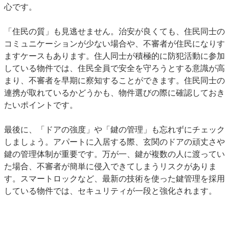
心です。
「住民の質」も見逃せません。治安が良くても、住民同士の
コミュニケーションが少ない場合や、不審者が住民になりす
ますケースもあります。住人同士が積極的に防犯活動に参加
している物件では、住民全員で安全を守ろうとする意識が高
まり、不審者を早期に察知することができます。住民同士の
連携が取れているかどうかも、物件選びの際に確認しておき
たいポイントです。
最後に、「ドアの強度」や「鍵の管理」も忘れずにチェック
しましょう。アパートに入居する際、玄関のドアの頑丈さや
鍵の管理体制が重要です。万が一、鍵が複数の人に渡ってい
た場合、不審者が簡単に侵入できてしまうリスクがありま
す。スマートロックなど、最新の技術を使った鍵管理を採用
している物件では、セキュリティが一段と強化されます。