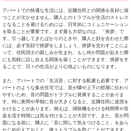
アパートでの快適な生活には、近隣住民との関係を良好に保
つことが欠かせません。隣人とのトラブルが生活のストレス
となることを避けるためには、日常的にコミュニケーション
を取ることが重要です。まず最も大切なのは、「挨拶」で
す。引っ越してきたばかりのときや、隣人と顔を合わせた際
には、必ず笑顔で挨拶をしましょう。挨拶を交わすことによ
って、住民同士の親しみが生まれ、もし何か問題が起きた際
にも気軽に話し合える関係を築くことができます。挨拶をす
ることで、日々の生活がより心地よいものになります。
また、アパートでの「生活音」に対する配慮も必要です。ア
パートのような集合住宅では、音が隣や上下の部屋に伝わり
やすいため、音の問題がトラブルに発展することがありま
す。特に夜間や早朝に音が大きくなると、近隣住民に迷惑を
かけることがあります。例えば、掃除機をかける時間帯や音
楽を流す時間には気を付けることが大切です。また、音が問
題になる前に、隣人に「音に関して気をつけること」をあら
かじめ伝えておくと、後々トラブルを防ぐことができます。