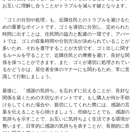
お互いに理解し合うことがトラブルを減らす鍵となります。
「ゴミの分別や処理」も、近隣住民とのトラブルを避けるた
めの重要なポイントです。ゴミを適切に分別し、定められた
時間に出すことは、住民間の協力と配慮の一環です。アパー
トでは、ゴミの収集時間や分別方法が決められていることが
多いため、それを遵守することが大切です。ゴミ出しに関す
るルールを守ることで、近隣住民との摩擦を避け、良好な関
係を保つことができます。また、ゴミが適切に処理されてい
るかどうかは、居住者全体のマナーにも関わるため、常に意
識して行動しましょう。
最後に、「感謝の気持ち」を忘れずに伝えることが、良好な
関係を築くための大切なポイントです。もし隣人が何か手助
けをしてくれた場合や、親切にしてくれた際には、感謝の言
葉を伝えることを心掛けましょう。些細なことでも、感謝の
気持ちを示すことで、お互いに気持ちよく生活できる環境が
整います。日常的に感謝の気持ちを表すことが、長期的に良