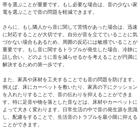
帯を選ぶことが重要です。もし必要な場合は、音の少ない家
電を選ぶことで音の問題を軽減できます。
さらに、もし隣人から音に関して苦情があった場合は、迅速
に対応することが大切です。自分が音を立てていることに気
づかない場合もあるため、周囲の反応には敏感でいることが
重要です。もし音に関するトラブルが発生した場合、冷静に
話し合い、どのように音を減らせるかを考えることが円満に
解決するための第一歩です。
また、家具や床材を工夫することでも音の問題を防げます。
例えば、床にカーペットを敷いたり、家具の下にクッション
を入れたりすることで、音の伝わりを抑えることができま
す。特に足音や物を落とした音などは、床材やカーペットに
よって大きく変わります。日常生活の中で音の発生源を意識
し、配慮をすることで、生活音のトラブルを最小限に抑える
ことができます。