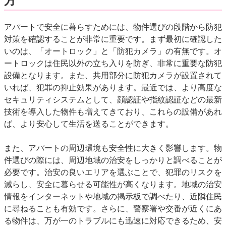
方
アパートで安全に暮らすためには、物件選びの段階から防犯
対策を確認することが非常に重要です。まず最初に確認した
いのは、「オートロック」と「防犯カメラ」の有無です。オ
ートロックは住民以外の立ち入りを防ぎ、非常に重要な防犯
設備となります。また、共用部分に防犯カメラが設置されて
いれば、犯罪の抑止効果があります。最近では、より高度な
セキュリティシステムとして、顔認証や指紋認証などの最新
技術を導入した物件も増えてきており、これらの設備があれ
ば、より安心して生活を送ることができます。
また、アパートの周辺環境も安全性に大きく影響します。物
件選びの際には、周辺地域の治安をしっかりと調べることが
必要です。治安の良いエリアを選ぶことで、犯罪のリスクを
減らし、安全に暮らせる可能性が高くなります。地域の治安
情報をインターネットや地域の掲示板で調べたり、近隣住民
に尋ねることも有効です。さらに、警察署や交番が近くにあ
る物件は、万が一のトラブルにも迅速に対応できるため、安