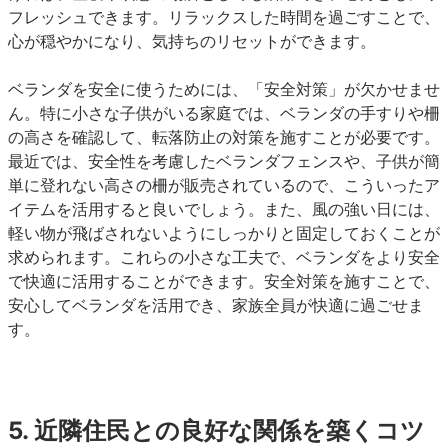
フレッシュできます。リラックスした時間を過ごすことで、
心が穏やかになり、気持ちのリセットができます。
ベランダを安全に使うためには、「安全対策」が欠かせませ
ん。特に小さな子供がいる家庭では、ベランダの手すりや柵
の高さを確認して、転落防止の対策を施すことが必要です。
最近では、安全性を考慮したベランダフェンスや、子供が簡
単に登れない高さの柵が販売されているので、こういったア
イテムを活用すると良いでしょう。また、風の強い日には、
軽い物が飛ばされないようにしっかりと固定しておくことが
求められます。これらの小さな工夫で、ベランダをより安全
で快適に活用することができます。安全対策を施すことで、
安心してベランダを活用でき、家族全員が快適に過ごせま
す。
5.
近隣住民との良好な関係を
築くコツ