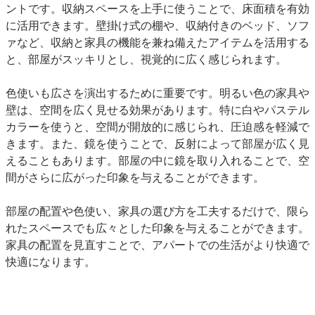
ントです。収納スペースを上手に使うことで、床面積を有効
に活用できます。壁掛け式の棚や、収納付きのベッド、ソフ
ァなど、収納と家具の機能を兼ね備えたアイテムを活用する
と、部屋がスッキリとし、視覚的に広く感じられます。
色使いも広さを演出するために重要です。明るい色の家具や
壁は、空間を広く見せる効果があります。特に白やパステル
カラーを使うと、空間が開放的に感じられ、圧迫感を軽減で
きます。また、鏡を使うことで、反射によって部屋が広く見
えることもあります。部屋の中に鏡を取り入れることで、空
間がさらに広がった印象を与えることができます。
部屋の配置や色使い、家具の選び方を工夫するだけで、限ら
れたスペースでも広々とした印象を与えることができます。
家具の配置を見直すことで、アパートでの生活がより快適で
快適になります。