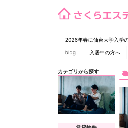
Skip
to
content
2026年春に仙台大学入学
blog
入居中の方へ
カテゴリから探す
賃貸物件