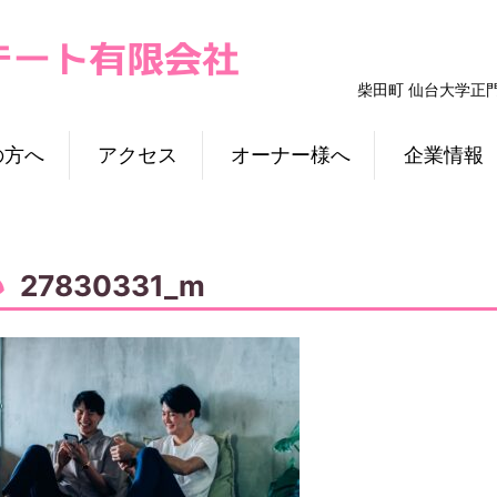
柴田町 仙台大学正
の方へ
アクセス
オーナー様へ
企業情報
27830331_m