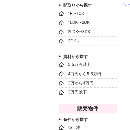
ペ
間取りから探す
1R〜1DK
1LDK〜2DK
2LDK〜3DK
3DK～
賃料から探す
5.5万円以上
4万円から5.5万円
3万から4万円
3万円以下
販売物件
条件から探す
売土地