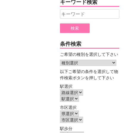
キーワード検索
ー
Search
for:
条件検索
ご希望の種別を選択して下さい
以下ご希望の条件を選択して物
件検索ボタンを押して下さい
駅選択
市区選択
駅歩分