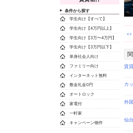
条件から探す
学生向け【すべて】
学生向け【4万円以上】
学生向け【3万〜4万円】
学生向け【3万円以下】
関
単身社会人向け
ファミリー向け
賃
インターネット無料
カ
敷金礼金0円
オートロック
外
家電付
一軒家
仙
キャンペーン物件