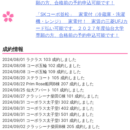
願の方、合格前の予約申込可能です！
「SKコーポ並松」 家電付（冷蔵庫・洗濯
機・レンジ） 家電付！ 家賃の三菱UFJカ
ード払い可能です。２０２７年度仙台大学
専願の方、合格前の予約申込可能です！
成約情報
2024/08/01 ラクラス 103 成約しました
2024/08/08 コーポ五輪 102 成約しました
2024/08/08 コーポ五輪 109 成約しました
2024/08/20 ステラコート 105 成約しました
2024/08/22 Prim Rose船岡B棟 207 成約しました
2024/08/25 仙大アパート 101 成約しました
2024/08/27 クラッシーナ柴田C棟 101 成約しました
2024/08/31 コーポラス太子堂Ⅰ 302 成約しました
2024/08/31 コーポラス太子堂Ⅰ 402 成約しました
2024/08/31 コーポラス太子堂Ⅰ 501 成約しました
2024/09/01 コーポラス太子堂Ⅰ 301 成約しました
2024/09/02 クラッシーナ柴田B棟 205 成約しました