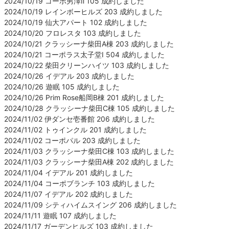
2024/10/19 コーポ男澤Ⅱ 105 成約しました
2024/10/19 レインボーヒルズ 203 成約しました
2024/10/19 仙大アパート 102 成約しました
2024/10/20 フロレスタ 103 成約しました
2024/10/21 クラッシーナ柴田A棟 203 成約しました
2024/10/21 コーポラス太子堂Ⅰ 504 成約しました
2024/10/22 柴田クリーンハイツ 103 成約しました
2024/10/26 イデアル 203 成約しました
2024/10/26 遊眠 105 成約しました
2024/10/26 Prim Rose船岡B棟 201 成約しました
2024/10/28 クラッシーナ柴田C棟 105 成約しました
2024/11/02 伊ダンセ壱番館 206 成約しました
2024/11/02 トゥインクル 201 成約しました
2024/11/02 コーポパル 203 成約しました
2024/11/03 クラッシーナ柴田C棟 103 成約しました
2024/11/03 クラッシーナ柴田A棟 202 成約しました
2024/11/04 イデアル 201 成約しました
2024/11/04 コーポブランチ 103 成約しました
2024/11/07 イデアル 202 成約しました
2024/11/09 シティハイムスイング 206 成約しました
2024/11/11 遊眠 107 成約しました
2024/11/17 ガーデンヒルズ 103 成約しました