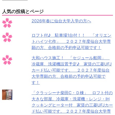
人気の投稿とページ
2026年春に仙台大学入学の方へ
ロフト付♪ 駐車場1台付！！ 「オリエン
トハイツ七作」 ２０２７年度仙台大学専
願の方、合格前の予約申込可能です！
大和ハウス施工！ 「セジュール船岡」
冷蔵庫、洗濯機設置予定♪ 家賃の三菱UFJ
カード払い可能です。 ２０２７年度仙台
大学専願の方、合格前の予約申込可能で
す！
「クラッシーナ柴田C・Ｄ棟」 ロフト付の
大きな部屋。冷蔵庫・洗濯機・レンジ・IH
クッキングヒーター付 家賃の三菱UFJカー
ド払い可能です。 ２０２７年度仙台大学専