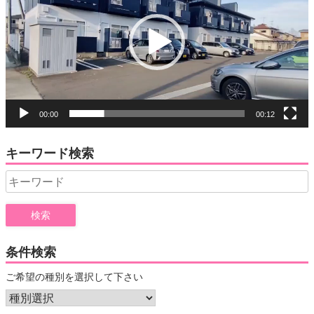
レ
ー
ヤ
ー
00:00
00:12
キーワード検索
Search
for:
条件検索
ご希望の種別を選択して下さい