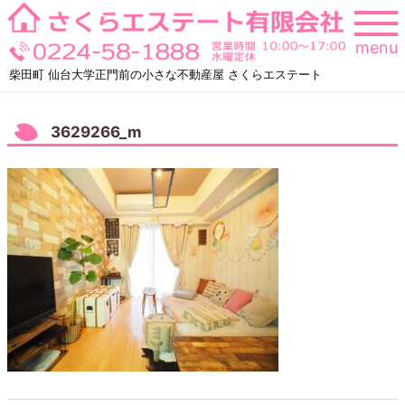
Skip
to
menu
content
柴田町 仙台大学正門前の小さな不動産屋 さくらエステート
3629266_m