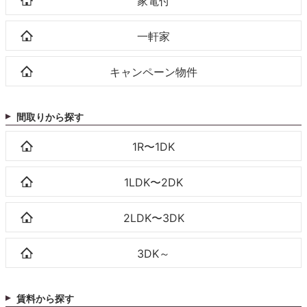
家電付
一軒家
キャンペーン物件
間取りから探す
1R〜1DK
1LDK〜2DK
2LDK〜3DK
3DK～
賃料から探す