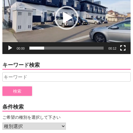
レ
ー
ヤ
ー
00:00
00:12
キーワード検索
Search
for:
条件検索
ご希望の種別を選択して下さい