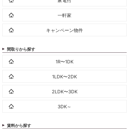
家電付
一軒家
キャンペーン物件
間取りから探す
1R〜1DK
1LDK〜2DK
2LDK〜3DK
3DK～
賃料から探す