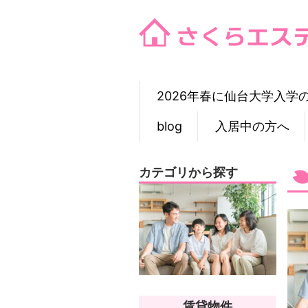
Skip
to
content
2026年春に仙台大学入学
blog
入居中の方へ
カテゴリから探す
賃貸物件