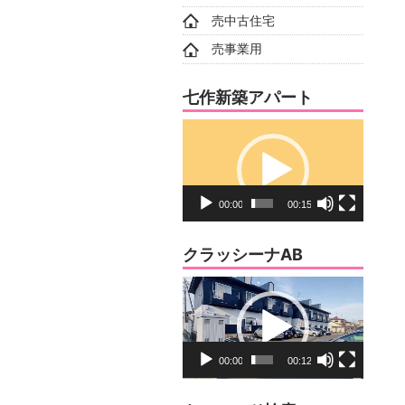
売中古住宅
売事業用
七作新築アパート
動
画
プ
レ
00:00
00:15
ー
ヤ
クラッシーナAB
ー
動
画
プ
レ
00:00
00:12
ー
ヤ