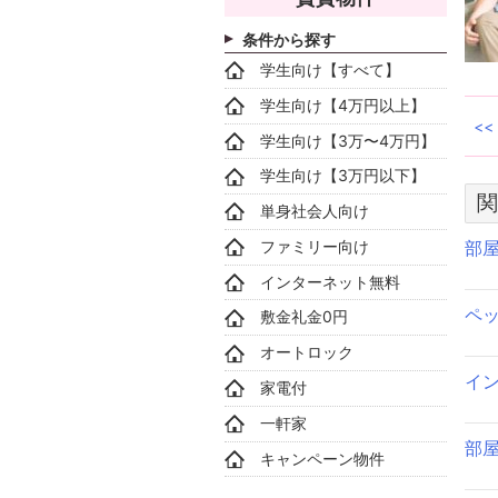
条件から探す
学生向け【すべて】
学生向け【4万円以上】
学生向け【3万〜4万円】
学生向け【3万円以下】
関
単身社会人向け
ファミリー向け
部
インターネット無料
ペ
敷金礼金0円
オートロック
イ
家電付
一軒家
部
キャンペーン物件