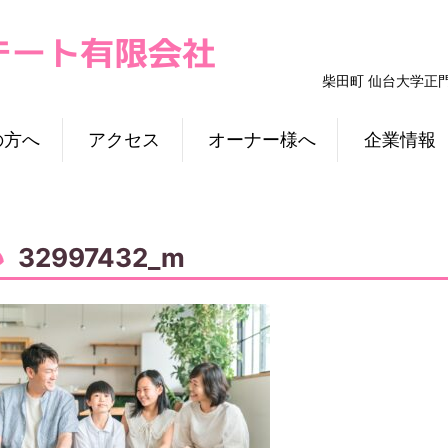
柴田町 仙台大学正
の方へ
アクセス
オーナー様へ
企業情報
32997432_m