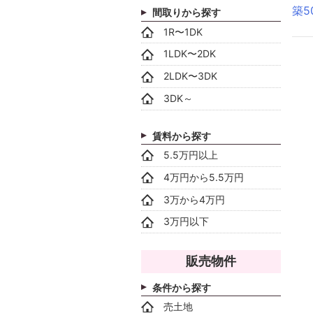
築
間取りから探す
1R〜1DK
1LDK〜2DK
2LDK〜3DK
3DK～
賃料から探す
5.5万円以上
4万円から5.5万円
3万から4万円
3万円以下
販売物件
条件から探す
売土地