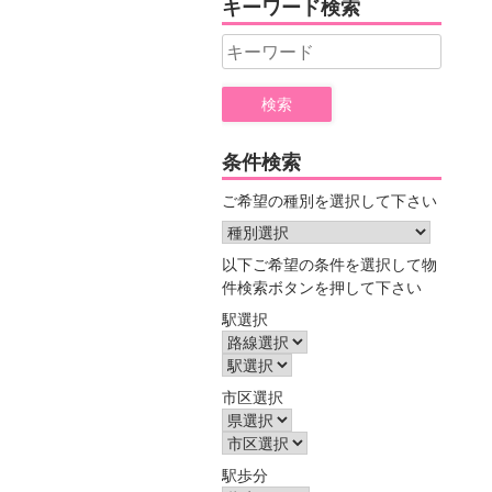
キーワード検索
ー
Search
for:
条件検索
ご希望の種別を選択して下さい
以下ご希望の条件を選択して物
件検索ボタンを押して下さい
駅選択
市区選択
駅歩分