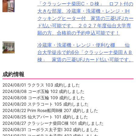
「クラッシーナ柴田C・Ｄ棟」 ロフト付の
大きな部屋。冷蔵庫・洗濯機・レンジ・IH
クッキングヒーター付 家賃の三菱UFJカー
ド払い可能です。 ２０２７年度仙台大学専
願の方、合格前の予約申込可能です！
冷蔵庫・洗濯機・レンジ・便利な棚 仙
台大学徒歩で約6分「クラッシーナ柴田ＡＢ
棟」 家賃の三菱UFJカード払い可能です。
成約情報
2024/08/01 ラクラス 103 成約しました
2024/08/08 コーポ五輪 102 成約しました
2024/08/08 コーポ五輪 109 成約しました
2024/08/20 ステラコート 105 成約しました
2024/08/22 Prim Rose船岡B棟 207 成約しました
2024/08/25 仙大アパート 101 成約しました
2024/08/27 クラッシーナ柴田C棟 101 成約しました
2024/08/31 コーポラス太子堂Ⅰ 302 成約しました
2024/08/31 コーポラス太子堂Ⅰ 402 成約しました