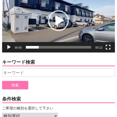
プ
レ
ー
ヤ
ー
00:00
00:12
キーワード検索
Search
for:
条件検索
ご希望の種別を選択して下さい