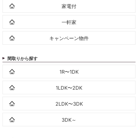
家電付
一軒家
キャンペーン物件
間取りから探す
1R〜1DK
1LDK〜2DK
2LDK〜3DK
3DK～