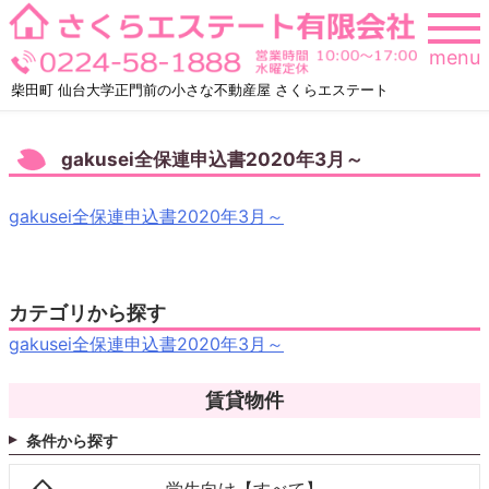
Skip
to
menu
content
柴田町 仙台大学正門前の小さな不動産屋 さくらエステート
gakusei全保連申込書2020年3月～
gakusei全保連申込書2020年3月～
カテゴリから探す
gakusei全保連申込書2020年3月～
賃貸物件
条件から探す
学生向け【すべて】