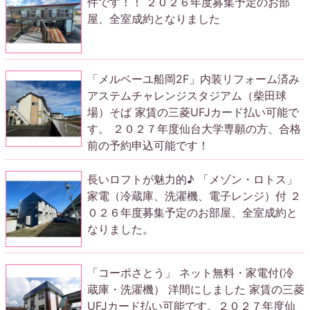
件です！！ ２０２６年度募集予定のお部
屋、全室成約となりました
「メルベーユ船岡2F」内装リフォーム済み
アステムチャレンジスタジアム（柴田球
場）そば 家賃の三菱UFJカード払い可能で
す。 ２０２７年度仙台大学専願の方、合格
前の予約申込可能です！
長いロフトが魅力的♪ 「メゾン・ロトス」
家電（冷蔵庫、洗濯機、電子レンジ）付 ２
０２６年度募集予定のお部屋、全室成約と
なりました。
「コーポさとう」 ネット無料・家電付(冷
蔵庫・洗濯機） 洋間にしました 家賃の三菱
UFJカード払い可能です。２０２７年度仙