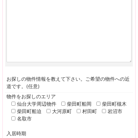
お探しの物件情報を教えて下さい。ご希望の物件への近
道です。(任意)
物件をお探しのエリア
仙台大学周辺物件
柴田町船岡
柴田町槻木
柴田町船迫
大河原町
村田町
岩沼市
名取市
入居時期