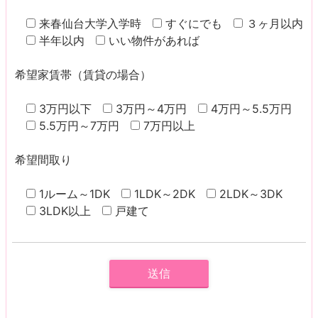
来春仙台大学入学時
すぐにでも
３ヶ月以内
半年以内
いい物件があれば
希望家賃帯（賃貸の場合）
3万円以下
3万円～4万円
4万円～5.5万円
5.5万円～7万円
7万円以上
希望間取り
1ルーム～1DK
1LDK～2DK
2LDK～3DK
3LDK以上
戸建て