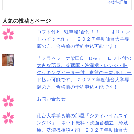
→物件詳細
人気の投稿とページ
ロフト付♪ 駐車場1台付！！ 「オリエン
トハイツ七作」 ２０２７年度仙台大学専
願の方、合格前の予約申込可能です！
「クラッシーナ柴田C・Ｄ棟」 ロフト付の
大きな部屋。冷蔵庫・洗濯機・レンジ・IH
クッキングヒーター付 家賃の三菱UFJカー
ド払い可能です。 ２０２７年度仙台大学専
願の方、合格前の予約申込可能です！
お問い合わせ
仙台大学学食前の部屋「シティハイムスイ
ング1K」 ネット無料・洗面台独立 冷蔵
庫、洗濯機相談可能 ２０２７年度仙台大