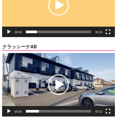
ー
ヤ
ー
00:00
00:15
クラッシーナAB
動
画
プ
レ
ー
ヤ
ー
00:00
00:12