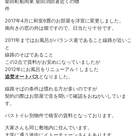
柴田町船岡東 柴田消防署近くの物
件
2017年4月に和室6畳のお部屋を洋室に変更しました。
南向きの窓の外は畑ですので、日当たり十分です。
2011年まではお風呂がバランス釜であること線路が近いこ
と
線路のそばであること
この2点で賃料がお安めになっていましたが
2012年にお風呂をリニューアル！しました
追焚オートバス
となりました。
線路そばの条件は慣れる方が多いのですが
契約の際はお部屋で音を聞いて確認をおねがいしていま
す。
バストイレ別物件で格安の賃料となっております。
大家さんも同じ敷地内に住んでいます。
大学に通う途中にイトーチェーンさんもあります。