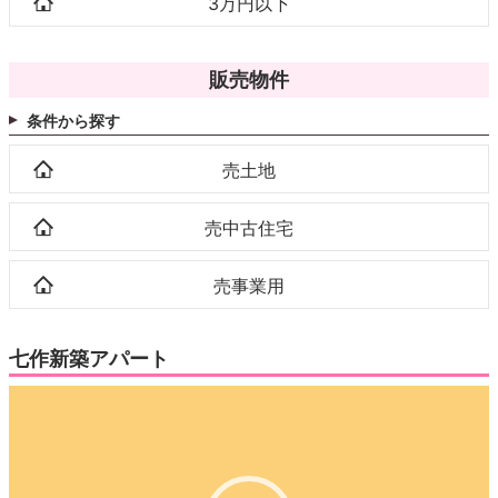
3万円以下
販売物件
条件から探す
売土地
売中古住宅
売事業用
七作新築アパート
動
画
プ
レ