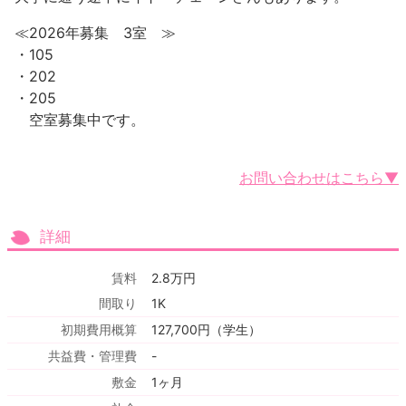
≪2026年募集 3室 ≫
・105
・202
・205
空室募集中です。
お問い合わせはこちら▼
詳細
賃料
2.8万円
間取り
1K
初期費用概算
127,700円（学生）
共益費・管理費
-
敷金
1ヶ月