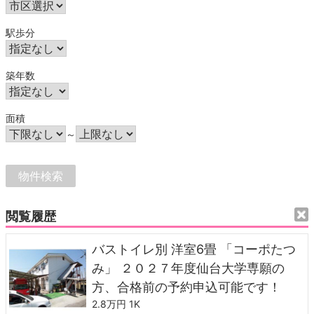
駅歩分
築年数
面積
～
閲覧履歴
バストイレ別 洋室6畳 「コーポたつ
み」 ２０２７年度仙台大学専願の
方、合格前の予約申込可能です！
2.8万円
1K