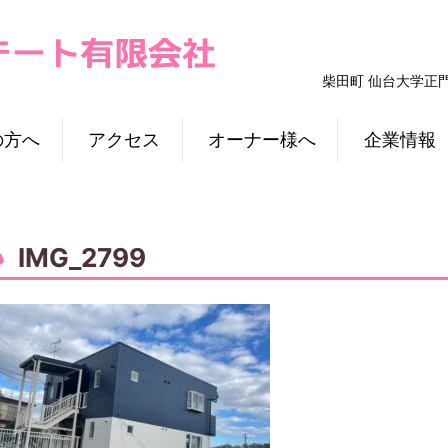
柴田町 仙台大学正
の方へ
アクセス
オーナー様へ
企業情報
IMG_2799