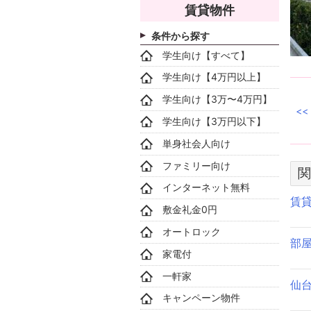
賃貸物件
条件から探す
学生向け【すべて】
学生向け【4万円以上】
学生向け【3万〜4万円】
学生向け【3万円以下】
単身社会人向け
ファミリー向け
関
インターネット無料
賃
敷金礼金0円
オートロック
部
家電付
一軒家
仙
キャンペーン物件