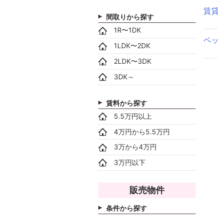
賃
間取りから探す
1R〜1DK
ペ
1LDK〜2DK
2LDK〜3DK
3DK～
賃料から探す
5.5万円以上
4万円から5.5万円
3万から4万円
3万円以下
販売物件
条件から探す