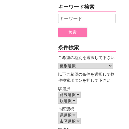
ヤ
キーワード検索
ー
Search
for:
条件検索
ご希望の種別を選択して下さい
以下ご希望の条件を選択して物
件検索ボタンを押して下さい
駅選択
市区選択