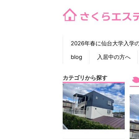
Skip
to
content
2026年春に仙台大学入学
blog
入居中の方へ
カテゴリから探す