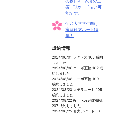
の物件♪ 家賃の三
菱UFJカード払い可
能です。
仙台大学学生向け
家電付アパート特
集！
成約情報
2024/08/01 ラクラス 103 成約
しました
2024/08/08 コーポ五輪 102 成
約しました
2024/08/08 コーポ五輪 109
成約しました
2024/08/20 ステラコート 105
成約しました
2024/08/22 Prim Rose船岡B棟
207 成約しました
2024/08/25 仙大アパート 101