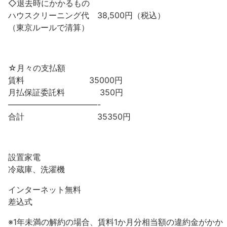
◇退去時にかかるもの
ハウスクリーニング代 38,500円（税込）
（東京ルールで清算）
☆月々の支払額
賃料 35000円
月払保証委託料 350円
———————————-
合計 35350円
設置家電
冷蔵庫、洗濯機
インターネット無料
差込式
※1年未満の解約の場合、賃料1か月分相当額の違約金がかか