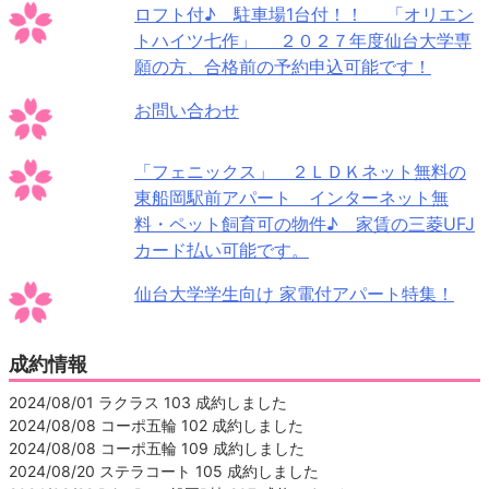
ロフト付♪ 駐車場1台付！！ 「オリエン
トハイツ七作」 ２０２７年度仙台大学専
願の方、合格前の予約申込可能です！
お問い合わせ
「フェニックス」 ２ＬＤＫネット無料の
東船岡駅前アパート インターネット無
料・ペット飼育可の物件♪ 家賃の三菱UFJ
カード払い可能です。
仙台大学学生向け 家電付アパート特集！
成約情報
2024/08/01 ラクラス 103 成約しました
2024/08/08 コーポ五輪 102 成約しました
2024/08/08 コーポ五輪 109 成約しました
2024/08/20 ステラコート 105 成約しました