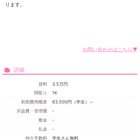
ります。
お問い合わせはこちら▼
詳細
賃料
3.5万円
間取り
1K
初期費用概算
83,500円（学生）～
共益費・管理費
-
敷金
-
礼金
-
仲介手数料
学生さん無料