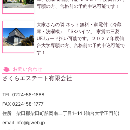
専願の方、合格前の予約申込可能です！
大家さんの隣 ネット無料・家電付（冷蔵
庫・洗濯機） 「SKハイツ」 家賃の三菱
UFJカード払い可能です。２０２７年度仙
台大学専願の方、合格前の予約申込可能で
す！
お問い合わせ
さくらエステート有限会社
TEL 0224-58-1888
FAX 0224-58-1777
住所 柴田郡柴田町船岡南二丁目1−14 (仙台大学正門前)
email info@jjweb.jp