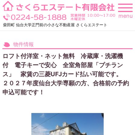
Skip
to
menu
content
柴田町 仙台大学正門前の小さな不動産屋 さくらエステート
物件情報
ロフト付洋室・ネット無料 冷蔵庫・洗濯機
付 電子キーで安心 全室角部屋「プチラン
ス」 家賃の三菱UFJカード払い可能です。
２０２７年度仙台大学専願の方、合格前の予約
申込可能です！