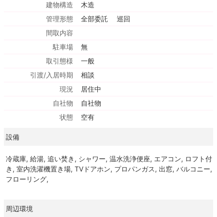
建物構造
木造
管理形態
全部委託 巡回
間取内容
駐車場
無
取引態様
一般
引渡/入居時期
相談
現況
居住中
自社物
自社物
状態
空有
設備
冷蔵庫, 給湯, 追い焚き, シャワー, 温水洗浄便座, エアコン, ロフト付
き, 室内洗濯機置き場, TVドアホン, プロパンガス, 出窓, バルコニー,
フローリング,
周辺環境