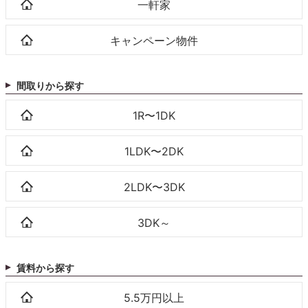
一軒家
キャンペーン物件
間取りから探す
1R〜1DK
1LDK〜2DK
2LDK〜3DK
3DK～
賃料から探す
5.5万円以上