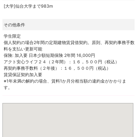
[大学]仙台大学まで983m
その他条件
学生限定
個人契約の場合2年間の定期建物賃貸借契約。原則、再契約事務手数
料を支払い更新可能
保険: 加入要 日本少額短期保険 2年間 16,000円
アクト安心ライフ２４（２年間）：１６，５００円（税込）
再契約事務手数料（２年後）：１６，５００円（税込）
賃貸保証契約加入要
※1年未満の解約の場合、賃料1か月分相当額の違約金がかかりま
す。