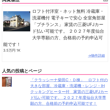
ロフト付洋室・ネット無料 冷蔵庫・
洗濯機付 電子キーで安心 全室角部屋
「プチランス」 家賃の三菱UFJカー
ド払い可能です。 ２０２７年度仙台
大学専願の方、合格前の予約申込可
能です！
3.5万円
1K
→物件詳細
人気の投稿とページ
「クラッシーナ柴田C・Ｄ棟」 ロフト付の
大きな部屋。冷蔵庫・洗濯機・レンジ・IH
クッキングヒーター付 家賃の三菱UFJカー
ド払い可能です。 ２０２７年度仙台大学専
願の方、合格前の予約申込可能です！