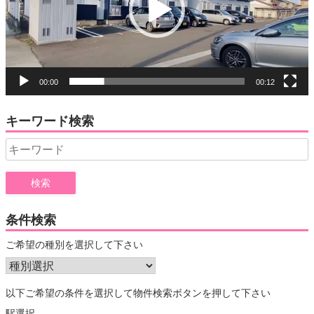
ヤ
ー
00:00
00:12
キーワード検索
Search
for:
条件検索
ご希望の種別を選択して下さい
以下ご希望の条件を選択して物件検索ボタンを押して下さい
駅選択