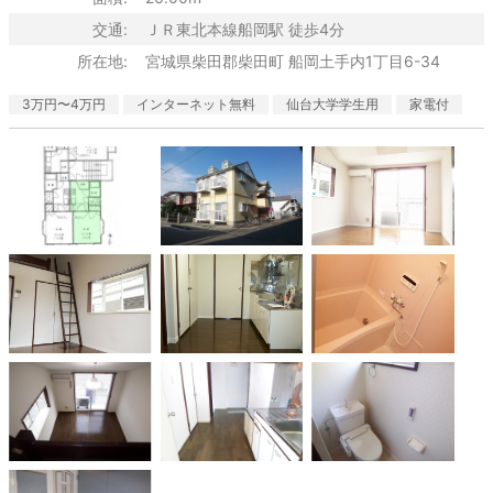
交通:
ＪＲ東北本線船岡駅 徒歩4分
所在地:
宮城県柴田郡柴田町 船岡土手内1丁目6-34
3万円〜4万円
インターネット無料
仙台大学学生用
家電付