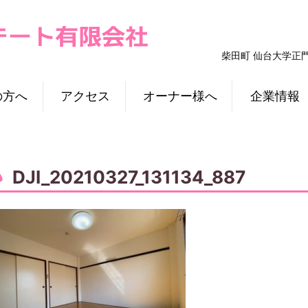
柴田町 仙台大学正
の方へ
アクセス
オーナー様へ
企業情報
DJI_20210327_131134_887