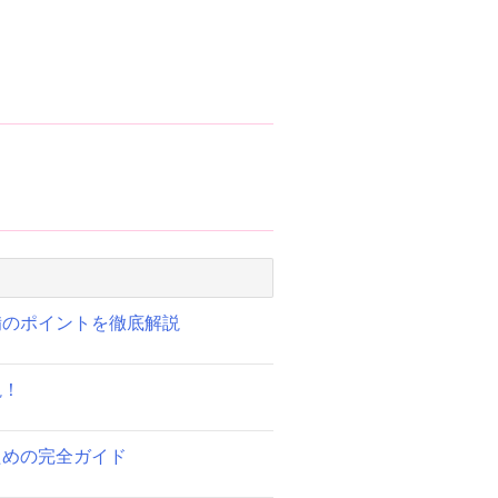
備のポイントを徹底解説
説！
ための完全ガイド