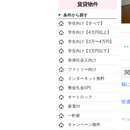
賃貸物件
条件から探す
学生向け【すべて】
学生向け【4万円以上】
学生向け【3万〜4万円】
学生向け【3万円以下】
単身社会人向け
ファミリー向け
関
インターネット無料
猫
敷金礼金0円
オートロック
快
家電付
一軒家
ペ
キャンペーン物件