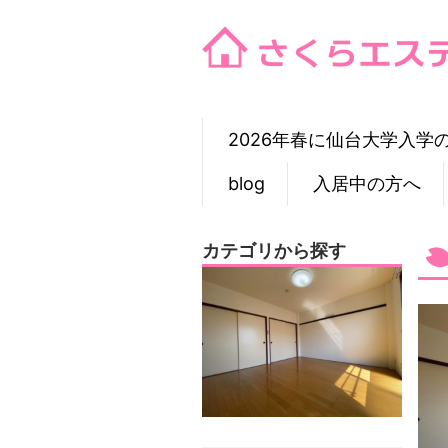
Skip
to
content
2026年春に仙台大学入学
blog
入居中の方へ
カテゴリから探す