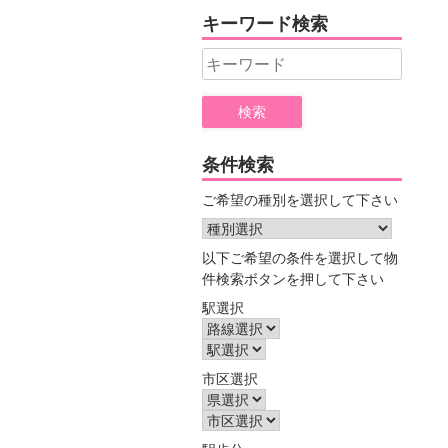
ヤ
キーワード検索
ー
Search
for:
条件検索
ご希望の種別を選択して下さい
以下ご希望の条件を選択して物
件検索ボタンを押して下さい
駅選択
市区選択