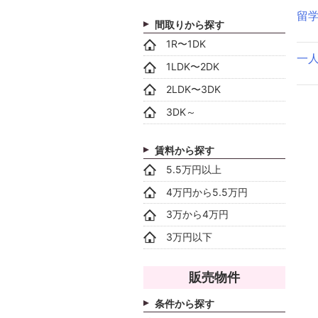
留
間取りから探す
1R〜1DK
一
1LDK〜2DK
2LDK〜3DK
3DK～
賃料から探す
5.5万円以上
4万円から5.5万円
3万から4万円
3万円以下
販売物件
条件から探す