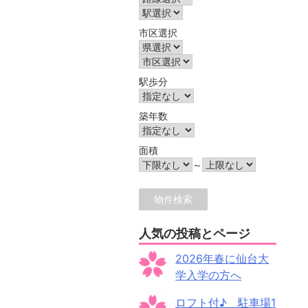
市区選択
駅歩分
築年数
面積
～
人気の投稿とページ
2026年春に仙台大
学入学の方へ
ロフト付♪ 駐車場1