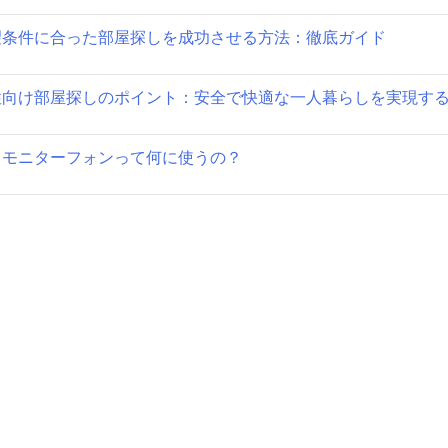
ョ
望条件に合った部屋探しを成功させる方法：徹底ガイド
ン
性向け部屋探しのポイント：安全で快適な一人暮らしを実現す
Ｖモニターフォンって何に使うの？