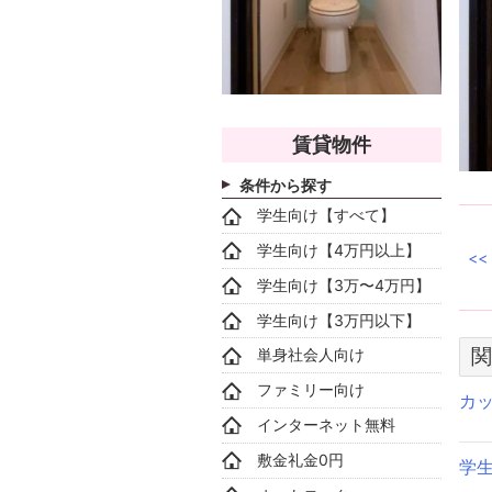
賃貸物件
条件から探す
学生向け【すべて】
学生向け【4万円以上】
学生向け【3万〜4万円】
学生向け【3万円以下】
関
単身社会人向け
ファミリー向け
カ
インターネット無料
敷金礼金0円
学