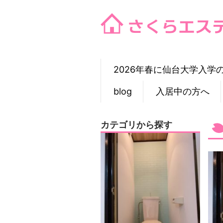
Skip
to
content
2026年春に仙台大学入学
blog
入居中の方へ
カテゴリから探す