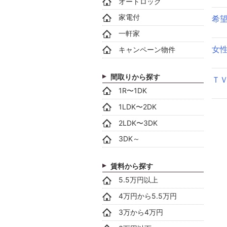
オートロック
家電付
希
一軒家
女
キャンペーン物件
間取りから探す
Ｔ
1R〜1DK
1LDK〜2DK
2LDK〜3DK
3DK～
賃料から探す
5.5万円以上
4万円から5.5万円
3万から4万円