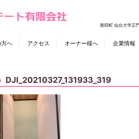
柴田町 仙台大学正
の方へ
アクセス
オーナー様へ
企業情報
DJI_20210327_131933_319