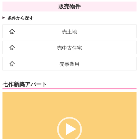
販売物件
条件から探す
売土地
売中古住宅
売事業用
七作新築アパート
動
画
プ
レ
ー
ヤ