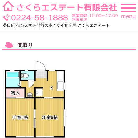
Skip
to
menu
content
柴田町 仙台大学正門前の小さな不動産屋 さくらエステート
間取り