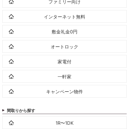
ファミリー向け
インターネット無料
敷金礼金0円
オートロック
家電付
一軒家
キャンペーン物件
間取りから探す
1R〜1DK