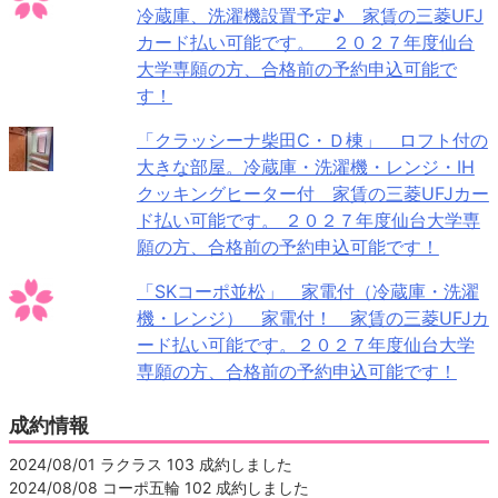
冷蔵庫、洗濯機設置予定♪ 家賃の三菱UFJ
カード払い可能です。 ２０２７年度仙台
大学専願の方、合格前の予約申込可能で
す！
「クラッシーナ柴田C・Ｄ棟」 ロフト付の
大きな部屋。冷蔵庫・洗濯機・レンジ・IH
クッキングヒーター付 家賃の三菱UFJカー
ド払い可能です。 ２０２７年度仙台大学専
願の方、合格前の予約申込可能です！
「SKコーポ並松」 家電付（冷蔵庫・洗濯
機・レンジ） 家電付！ 家賃の三菱UFJカ
ード払い可能です。２０２７年度仙台大学
専願の方、合格前の予約申込可能です！
成約情報
2024/08/01 ラクラス 103 成約しました
2024/08/08 コーポ五輪 102 成約しました