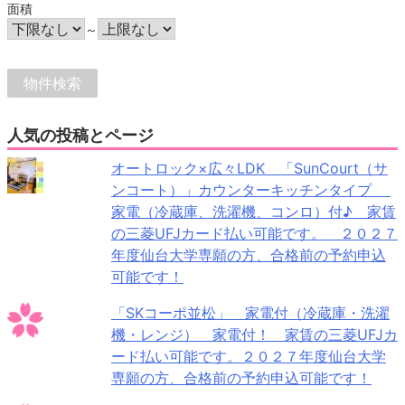
面積
～
人気の投稿とページ
オートロック×広々LDK 「SunCourt（サ
ンコート）」カウンターキッチンタイプ
家電（冷蔵庫、洗濯機、コンロ）付♪ 家賃
の三菱UFJカード払い可能です。 ２０２７
年度仙台大学専願の方、合格前の予約申込
可能です！
「SKコーポ並松」 家電付（冷蔵庫・洗濯
機・レンジ） 家電付！ 家賃の三菱UFJカ
ード払い可能です。２０２７年度仙台大学
専願の方、合格前の予約申込可能です！