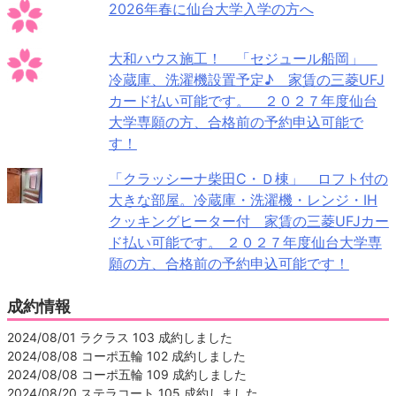
2026年春に仙台大学入学の方へ
大和ハウス施工！ 「セジュール船岡」
冷蔵庫、洗濯機設置予定♪ 家賃の三菱UFJ
カード払い可能です。 ２０２７年度仙台
大学専願の方、合格前の予約申込可能で
す！
「クラッシーナ柴田C・Ｄ棟」 ロフト付の
大きな部屋。冷蔵庫・洗濯機・レンジ・IH
クッキングヒーター付 家賃の三菱UFJカー
ド払い可能です。 ２０２７年度仙台大学専
願の方、合格前の予約申込可能です！
成約情報
2024/08/01 ラクラス 103 成約しました
2024/08/08 コーポ五輪 102 成約しました
2024/08/08 コーポ五輪 109 成約しました
2024/08/20 ステラコート 105 成約しました