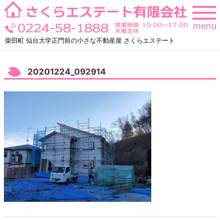
Skip
to
menu
content
柴田町 仙台大学正門前の小さな不動産屋 さくらエステート
20201224_092914