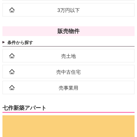
3万円以下
販売物件
条件から探す
売土地
売中古住宅
売事業用
七作新築アパート
動
画
プ