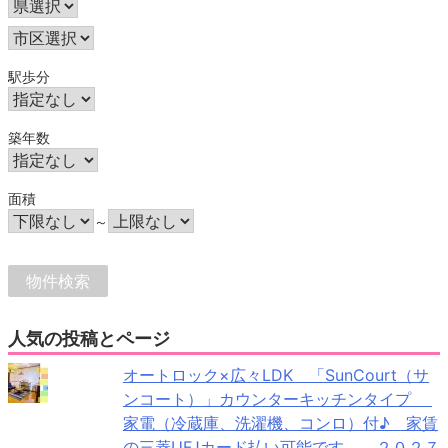
駅歩分
築年数
面積
～
人気の投稿とページ
オートロック×広々LDK 「SunCourt（サ
ンコート）」カウンターキッチンタイプ
家電（冷蔵庫、洗濯機、コンロ）付♪ 家賃
の三菱UFJカード払い可能です。 ２０２７