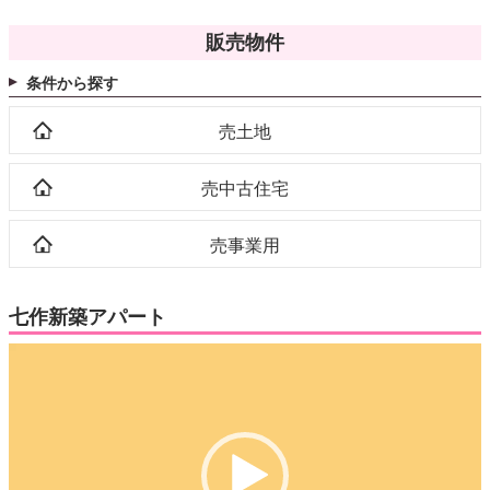
販売物件
条件から探す
売土地
売中古住宅
売事業用
七作新築アパート
動
画
プ
レ
ー
ヤ