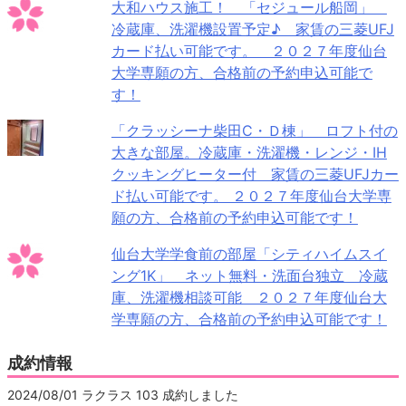
大和ハウス施工！ 「セジュール船岡」
冷蔵庫、洗濯機設置予定♪ 家賃の三菱UFJ
カード払い可能です。 ２０２７年度仙台
大学専願の方、合格前の予約申込可能で
す！
「クラッシーナ柴田C・Ｄ棟」 ロフト付の
大きな部屋。冷蔵庫・洗濯機・レンジ・IH
クッキングヒーター付 家賃の三菱UFJカー
ド払い可能です。 ２０２７年度仙台大学専
願の方、合格前の予約申込可能です！
仙台大学学食前の部屋「シティハイムスイ
ング1K」 ネット無料・洗面台独立 冷蔵
庫、洗濯機相談可能 ２０２７年度仙台大
学専願の方、合格前の予約申込可能です！
成約情報
2024/08/01 ラクラス 103 成約しました