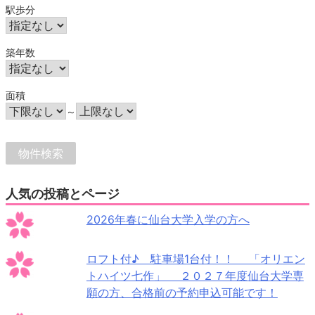
駅歩分
築年数
面積
～
人気の投稿とページ
2026年春に仙台大学入学の方へ
ロフト付♪ 駐車場1台付！！ 「オリエン
トハイツ七作」 ２０２７年度仙台大学専
願の方、合格前の予約申込可能です！