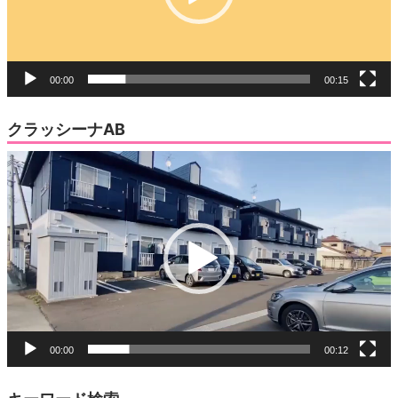
ー
00:00
00:15
クラッシーナAB
動
画
プ
レ
ー
ヤ
ー
00:00
00:12