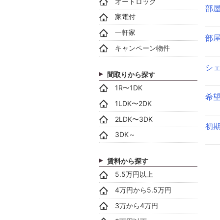
オートロック
部
家電付
一軒家
部
キャンペーン物件
シ
間取りから探す
1R〜1DK
希
1LDK〜2DK
2LDK〜3DK
初
3DK～
賃料から探す
5.5万円以上
4万円から5.5万円
3万から4万円