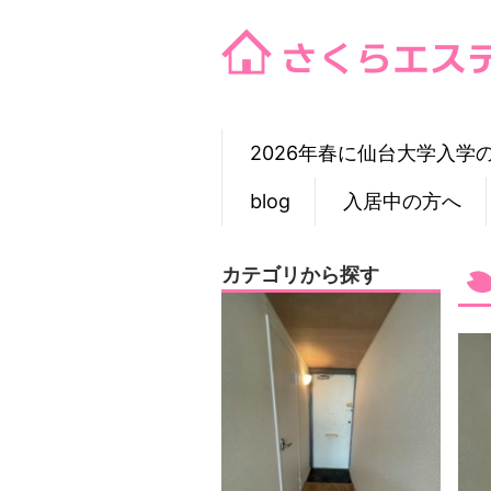
Skip
to
content
2026年春に仙台大学入学
blog
入居中の方へ
カテゴリから探す