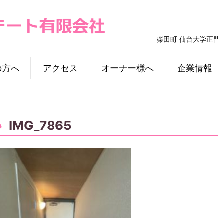
柴田町 仙台大学正
の方へ
アクセス
オーナー様へ
企業情報
IMG_7865