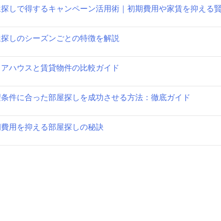
ゲ
屋探しで得するキャンペーン活用術｜初期費用や家賃を抑える
ー
屋探しのシーズンごとの特徴を解説
シ
ョ
ェアハウスと賃貸物件の比較ガイド
ン
望条件に合った部屋探しを成功させる方法：徹底ガイド
期費用を抑える部屋探しの秘訣