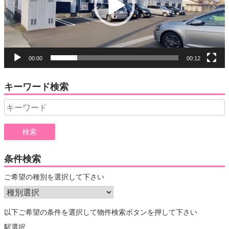
ヤ
ー
00:00
00:12
キーワード検索
Search
for:
条件検索
ご希望の種別を選択して下さい
以下ご希望の条件を選択して物件検索ボタンを押して下さい
駅選択