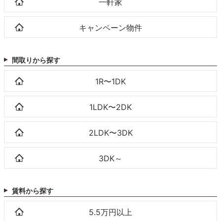
一軒家
キャンペーン物件
間取りから探す
1R〜1DK
1LDK〜2DK
2LDK〜3DK
3DK～
賃料から探す
5.5万円以上