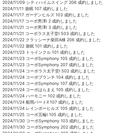
2024/11/09 シティハイムスイング 206 成約しました
2024/11/11 遊眠 107 成約しました
2024/11/17 ガーデンヒルズ 103 成約しました
2024/11/17 コーポ男澤Ⅰ 2 成約しました
2024/11/21 コーポ男澤Ⅰ 3 成約しました
2024/11/21 コーポラス太子堂Ⅰ 503 成約しました
2024/11/22 クラッシーナ柴田A棟 206 成約しました
2024/11/22 遊眠 101 成約しました
2024/11/23 トゥインクル 101 成約しました
2024/11/23 コーポSymphony 105 成約しました
2024/11/23 コーポSymphony 207 成約しました
2024/11/24 コーポラス太子堂Ⅰ 502 成約しました
2024/11/24 コーポブランチ 104 成約しました
2024/11/24 コーポSymphony 107 成約しました
2024/11/24 コーポはらまえ 105 成約しました
2024/11/24 ハーモニー 102 成約しました
2024/11/24 船岡パートⅡ 107 成約しました
2024/11/24 レインボーヒルズ 105 成約しました
2024/11/25 コーポ五輪Ⅰ 105 成約しました
2024/11/30 コーポSymphony 103 成約しました
2024/11/30 コーポSymphony 202 成約しました