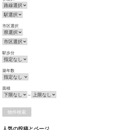
市区選択
駅歩分
築年数
面積
～
人気の投稿とページ