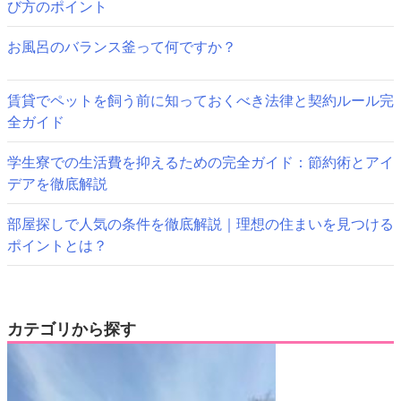
ョ
び方のポイント
ン
お風呂のバランス釜って何ですか？
賃貸でペットを飼う前に知っておくべき法律と契約ルール完
全ガイド
学生寮での生活費を抑えるための完全ガイド：節約術とアイ
デアを徹底解説
部屋探しで人気の条件を徹底解説｜理想の住まいを見つける
ポイントとは？
カテゴリから探す