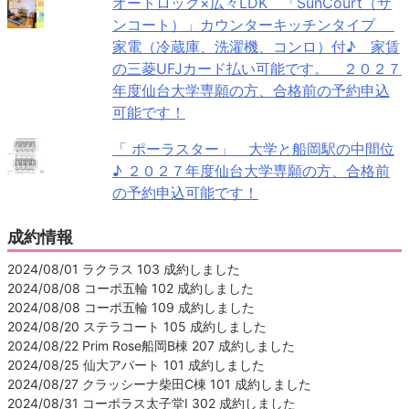
オートロック×広々LDK 「SunCourt（サ
ンコート）」カウンターキッチンタイプ
家電（冷蔵庫、洗濯機、コンロ）付♪ 家賃
の三菱UFJカード払い可能です。 ２０２７
年度仙台大学専願の方、合格前の予約申込
可能です！
「 ポーラスター」 大学と船岡駅の中間位
♪ ２０２７年度仙台大学専願の方、合格前
の予約申込可能です！
成約情報
2024/08/01 ラクラス 103 成約しました
2024/08/08 コーポ五輪 102 成約しました
2024/08/08 コーポ五輪 109 成約しました
2024/08/20 ステラコート 105 成約しました
2024/08/22 Prim Rose船岡B棟 207 成約しました
2024/08/25 仙大アパート 101 成約しました
2024/08/27 クラッシーナ柴田C棟 101 成約しました
2024/08/31 コーポラス太子堂Ⅰ 302 成約しました