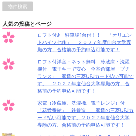
人気の投稿とページ
ロフト付♪ 駐車場1台付！！ 「オリエン
トハイツ七作」 ２０２７年度仙台大学専
願の方、合格前の予約申込可能です！
ロフト付洋室・ネット無料 冷蔵庫・洗濯
機付 電子キーで安心 全室角部屋「プチ
ランス」 家賃の三菱UFJカード払い可能で
す。 ２０２７年度仙台大学専願の方、合
格前の予約申込可能です！
家電（冷蔵庫、洗濯機、電子レンジ）付
「花弐番館」 鉄骨造 家賃の三菱UFJカ
ード払い可能です。２０２７年度仙台大学
専願の方、合格前の予約申込可能です！