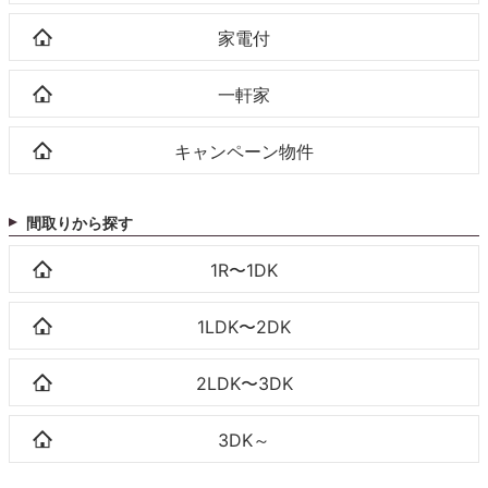
家電付
一軒家
キャンペーン物件
間取りから探す
1R〜1DK
1LDK〜2DK
2LDK〜3DK
3DK～