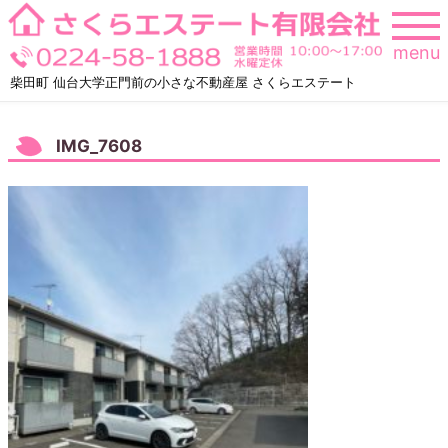
Skip
to
menu
content
柴田町 仙台大学正門前の小さな不動産屋 さくらエステート
IMG_7608