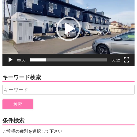
画
プ
レ
ー
ヤ
ー
00:00
00:12
キーワード検索
Search
for:
条件検索
ご希望の種別を選択して下さい