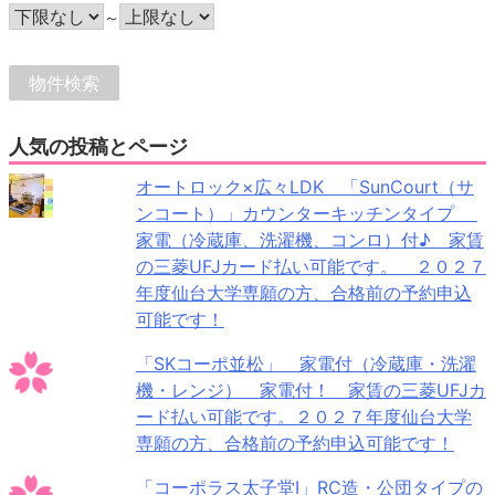
～
人気の投稿とページ
オートロック×広々LDK 「SunCourt（サ
ンコート）」カウンターキッチンタイプ
家電（冷蔵庫、洗濯機、コンロ）付♪ 家賃
の三菱UFJカード払い可能です。 ２０２７
年度仙台大学専願の方、合格前の予約申込
可能です！
「SKコーポ並松」 家電付（冷蔵庫・洗濯
機・レンジ） 家電付！ 家賃の三菱UFJカ
ード払い可能です。２０２７年度仙台大学
専願の方、合格前の予約申込可能です！
「コーポラス太子堂Ⅰ」RC造・公団タイプの