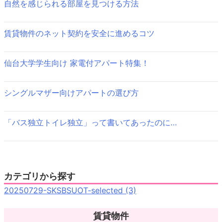
自然を感じられる部屋を見つける方法
シ
ョ
賃貸物件のネット契約を安全に進めるコツ
ン
仙台大学学生向け 家電付アパート特集！
シングルマザー向けアパートの選び方
「バス独立トイレ独立」って書いてあったのに…
カテゴリから探す
20250729-SKSBSUOT-selected (3)
賃貸物件