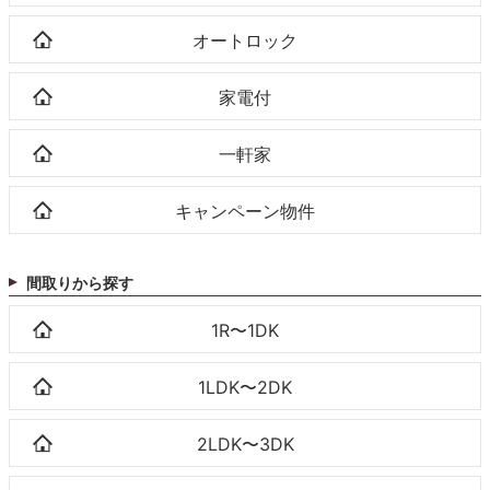
オートロック
家電付
一軒家
キャンペーン物件
間取りから探す
1R〜1DK
1LDK〜2DK
2LDK〜3DK