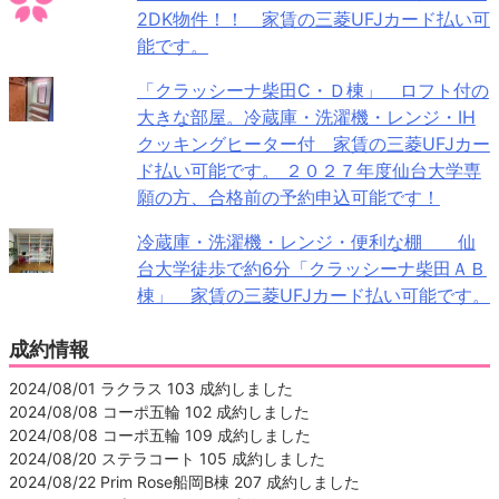
2DK物件！！ 家賃の三菱UFJカード払い可
能です。
「クラッシーナ柴田C・Ｄ棟」 ロフト付の
大きな部屋。冷蔵庫・洗濯機・レンジ・IH
クッキングヒーター付 家賃の三菱UFJカー
ド払い可能です。 ２０２７年度仙台大学専
願の方、合格前の予約申込可能です！
冷蔵庫・洗濯機・レンジ・便利な棚 仙
台大学徒歩で約6分「クラッシーナ柴田ＡＢ
棟」 家賃の三菱UFJカード払い可能です。
成約情報
2024/08/01 ラクラス 103 成約しました
2024/08/08 コーポ五輪 102 成約しました
2024/08/08 コーポ五輪 109 成約しました
2024/08/20 ステラコート 105 成約しました
2024/08/22 Prim Rose船岡B棟 207 成約しました