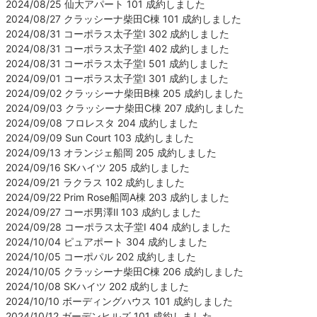
2024/08/25 仙大アパート 101 成約しました
2024/08/27 クラッシーナ柴田C棟 101 成約しました
2024/08/31 コーポラス太子堂Ⅰ 302 成約しました
2024/08/31 コーポラス太子堂Ⅰ 402 成約しました
2024/08/31 コーポラス太子堂Ⅰ 501 成約しました
2024/09/01 コーポラス太子堂Ⅰ 301 成約しました
2024/09/02 クラッシーナ柴田B棟 205 成約しました
2024/09/03 クラッシーナ柴田C棟 207 成約しました
2024/09/08 フロレスタ 204 成約しました
2024/09/09 Sun Court 103 成約しました
2024/09/13 オランジェ船岡 205 成約しました
2024/09/16 SKハイツ 205 成約しました
2024/09/21 ラクラス 102 成約しました
2024/09/22 Prim Rose船岡A棟 203 成約しました
2024/09/27 コーポ男澤Ⅱ 103 成約しました
2024/09/28 コーポラス太子堂Ⅰ 404 成約しました
2024/10/04 ピュアポート 304 成約しました
2024/10/05 コーポパル 202 成約しました
2024/10/05 クラッシーナ柴田C棟 206 成約しました
2024/10/08 SKハイツ 202 成約しました
2024/10/10 ボーディングハウス 101 成約しました
2024/10/12 ガーデンヒルズ 101 成約しました