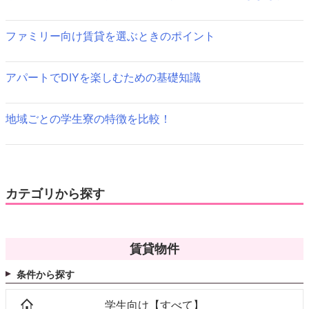
シ
ファミリー向け賃貸を選ぶときのポイント
ョ
ン
アパートでDIYを楽しむための基礎知識
地域ごとの学生寮の特徴を比較！
カテゴリから探す
賃貸物件
条件から探す
学生向け【すべて】