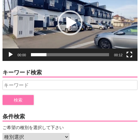
プ
レ
ー
ヤ
ー
00:00
00:12
キーワード検索
Search
for:
条件検索
ご希望の種別を選択して下さい