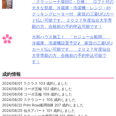
「クラッシーナ柴田C・Ｄ棟」 ロフト付の
大きな部屋。冷蔵庫・洗濯機・レンジ・IH
クッキングヒーター付 家賃の三菱UFJカー
ド払い可能です。 ２０２７年度仙台大学専
願の方、合格前の予約申込可能です！
大和ハウス施工！ 「セジュール船岡」
冷蔵庫、洗濯機設置予定♪ 家賃の三菱UFJ
カード払い可能です。 ２０２７年度仙台
大学専願の方、合格前の予約申込可能で
す！
成約情報
2024/08/01 ラクラス 103 成約しました
2024/08/08 コーポ五輪 102 成約しました
2024/08/08 コーポ五輪 109 成約しました
2024/08/20 ステラコート 105 成約しました
2024/08/22 Prim Rose船岡B棟 207 成約しました
2024/08/25 仙大アパート 101 成約しました
2024/08/27 クラッシーナ柴田C棟 101 成約しました