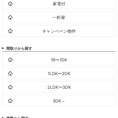
家電付
一軒家
キャンペーン物件
間取りから探す
1R〜1DK
1LDK〜2DK
2LDK〜3DK
3DK～