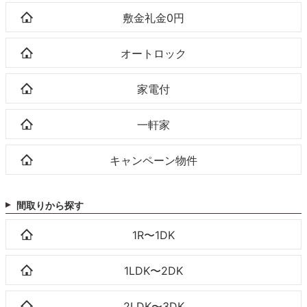
敷金礼金0円
オートロック
家電付
一軒家
キャンペーン物件
間取りから探す
1R〜1DK
1LDK〜2DK
2LDK〜3DK