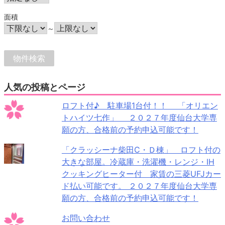
面積
～
人気の投稿とページ
ロフト付♪ 駐車場1台付！！ 「オリエン
トハイツ七作」 ２０２７年度仙台大学専
願の方、合格前の予約申込可能です！
「クラッシーナ柴田C・Ｄ棟」 ロフト付の
大きな部屋。冷蔵庫・洗濯機・レンジ・IH
クッキングヒーター付 家賃の三菱UFJカー
ド払い可能です。 ２０２７年度仙台大学専
願の方、合格前の予約申込可能です！
お問い合わせ