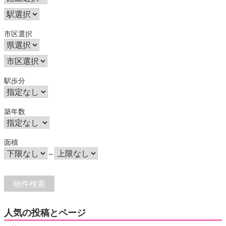
市区選択
駅歩分
築年数
面積
～
人気の投稿とページ