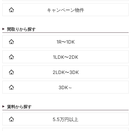
キャンペーン物件
間取りから探す
1R〜1DK
1LDK〜2DK
2LDK〜3DK
3DK～
賃料から探す
5.5万円以上