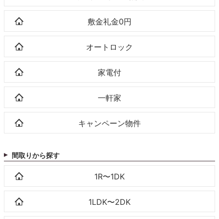
敷金礼金0円
オートロック
家電付
一軒家
キャンペーン物件
間取りから探す
1R〜1DK
1LDK〜2DK