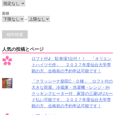
面積
～
人気の投稿とページ
ロフト付♪ 駐車場1台付！！ 「オリエン
トハイツ七作」 ２０２７年度仙台大学専
願の方、合格前の予約申込可能です！
「クラッシーナ柴田C・Ｄ棟」 ロフト付の
大きな部屋。冷蔵庫・洗濯機・レンジ・IH
クッキングヒーター付 家賃の三菱UFJカー
ド払い可能です。 ２０２７年度仙台大学専
願の方、合格前の予約申込可能です！