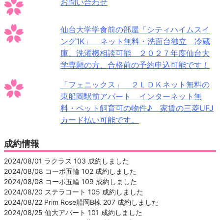
お問い合わせ
仙台大学学食前の部屋「シティハイムスイ
ング1K」 ネット無料・洗面台独立 冷蔵
庫、洗濯機相談可能 ２０２７年度仙台大
学専願の方、合格前の予約申込可能です！
「フェニックス」 ２ＬＤＫネット無料の
東船岡駅前アパート インターネット無
料・ペット飼育可の物件♪ 家賃の三菱UFJ
カード払い可能です。
成約情報
2024/08/01 ラクラス 103 成約しました
2024/08/08 コーポ五輪 102 成約しました
2024/08/08 コーポ五輪 109 成約しました
2024/08/20 ステラコート 105 成約しました
2024/08/22 Prim Rose船岡B棟 207 成約しました
2024/08/25 仙大アパート 101 成約しました