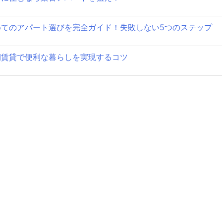
ョ
めてのアパート選びを完全ガイド！失敗しない5つのステップ
ン
期賃貸で便利な暮らしを実現するコツ