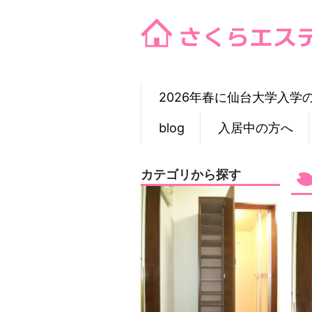
Skip
to
content
2026年春に仙台大学入学
blog
入居中の方へ
カテゴリから探す