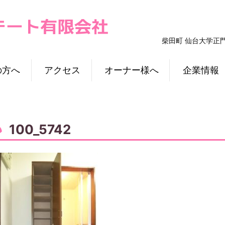
柴田町 仙台大学正
の方へ
アクセス
オーナー様へ
企業情報
100_5742