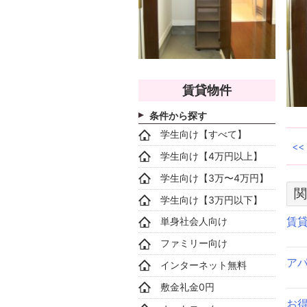
賃貸物件
条件から探す
学生向け【すべて】
学生向け【4万円以上】
学生向け【3万〜4万円】
関
学生向け【3万円以下】
賃
単身社会人向け
ファミリー向け
アパ
インターネット無料
敷金礼金0円
お