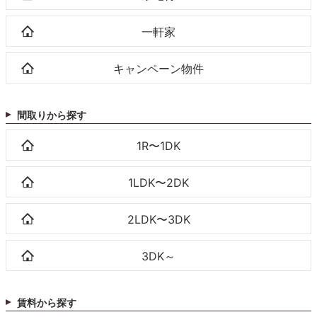
一軒家
キャンペーン物件
間取りから探す
1R〜1DK
1LDK〜2DK
2LDK〜3DK
3DK～
賃料から探す