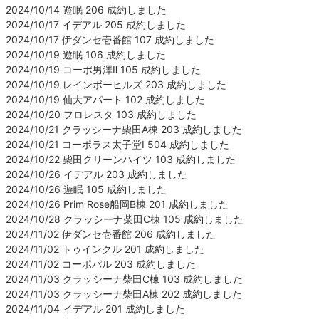
2024/10/14 遊眠 206 成約しました
2024/10/17 イデアル 205 成約しました
2024/10/17 伊ダンセ壱番館 107 成約しました
2024/10/19 遊眠 106 成約しました
2024/10/19 コーポ男澤Ⅱ 105 成約しました
2024/10/19 レインボーヒルズ 203 成約しました
2024/10/19 仙大アパート 102 成約しました
2024/10/20 フロレスタ 103 成約しました
2024/10/21 クラッシーナ柴田A棟 203 成約しました
2024/10/21 コーポラス太子堂Ⅰ 504 成約しました
2024/10/22 柴田クリーンハイツ 103 成約しました
2024/10/26 イデアル 203 成約しました
2024/10/26 遊眠 105 成約しました
2024/10/26 Prim Rose船岡B棟 201 成約しました
2024/10/28 クラッシーナ柴田C棟 105 成約しました
2024/11/02 伊ダンセ壱番館 206 成約しました
2024/11/02 トゥインクル 201 成約しました
2024/11/02 コーポパル 203 成約しました
2024/11/03 クラッシーナ柴田C棟 103 成約しました
2024/11/03 クラッシーナ柴田A棟 202 成約しました
2024/11/04 イデアル 201 成約しました