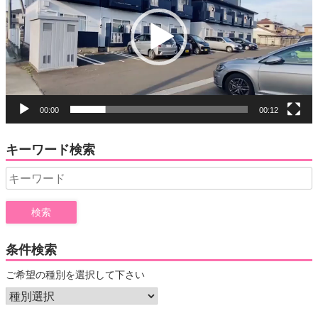
レ
ー
ヤ
ー
00:00
00:12
キーワード検索
Search
for:
条件検索
ご希望の種別を選択して下さい