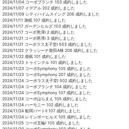
2024/11/04 コーポブランチ 103 成約しました
2024/11/07 イデアル 202 成約しました
2024/11/09 シティハイムスイング 206 成約しました
2024/11/11 遊眠 107 成約しました
2024/11/17 ガーデンヒルズ 103 成約しました
2024/11/17 コーポ男澤Ⅰ 2 成約しました
2024/11/21 コーポ男澤Ⅰ 3 成約しました
2024/11/21 コーポラス太子堂Ⅰ 503 成約しました
2024/11/22 クラッシーナ柴田A棟 206 成約しました
2024/11/22 遊眠 101 成約しました
2024/11/23 トゥインクル 101 成約しました
2024/11/23 コーポSymphony 105 成約しました
2024/11/23 コーポSymphony 207 成約しました
2024/11/24 コーポラス太子堂Ⅰ 502 成約しました
2024/11/24 コーポブランチ 104 成約しました
2024/11/24 コーポSymphony 107 成約しました
2024/11/24 コーポはらまえ 105 成約しました
2024/11/24 ハーモニー 102 成約しました
2024/11/24 船岡パートⅡ 107 成約しました
2024/11/24 レインボーヒルズ 105 成約しました
2024/11/25 コーポ五輪Ⅰ 105 成約しました
2024/11/30 コーポSymphony 103 成約しました