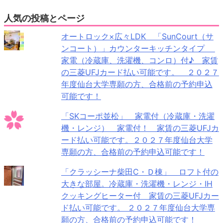
人気の投稿とページ
オートロック×広々LDK 「SunCourt（サ
ンコート）」カウンターキッチンタイプ
家電（冷蔵庫、洗濯機、コンロ）付♪ 家賃
の三菱UFJカード払い可能です。 ２０２７
年度仙台大学専願の方、合格前の予約申込
可能です！
「SKコーポ並松」 家電付（冷蔵庫・洗濯
機・レンジ） 家電付！ 家賃の三菱UFJカ
ード払い可能です。２０２７年度仙台大学
専願の方、合格前の予約申込可能です！
「クラッシーナ柴田C・Ｄ棟」 ロフト付の
大きな部屋。冷蔵庫・洗濯機・レンジ・IH
クッキングヒーター付 家賃の三菱UFJカー
ド払い可能です。 ２０２７年度仙台大学専
願の方、合格前の予約申込可能です！