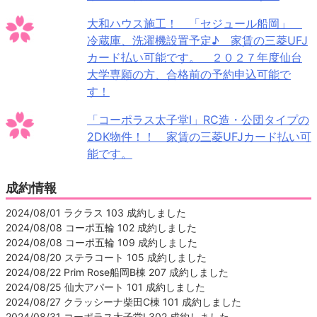
大和ハウス施工！ 「セジュール船岡」
冷蔵庫、洗濯機設置予定♪ 家賃の三菱UFJ
カード払い可能です。 ２０２７年度仙台
大学専願の方、合格前の予約申込可能で
す！
「コーポラス太子堂Ⅰ」RC造・公団タイプの
2DK物件！！ 家賃の三菱UFJカード払い可
能です。
成約情報
2024/08/01 ラクラス 103 成約しました
2024/08/08 コーポ五輪 102 成約しました
2024/08/08 コーポ五輪 109 成約しました
2024/08/20 ステラコート 105 成約しました
2024/08/22 Prim Rose船岡B棟 207 成約しました
2024/08/25 仙大アパート 101 成約しました
2024/08/27 クラッシーナ柴田C棟 101 成約しました
2024/08/31 コーポラス太子堂Ⅰ 302 成約しました