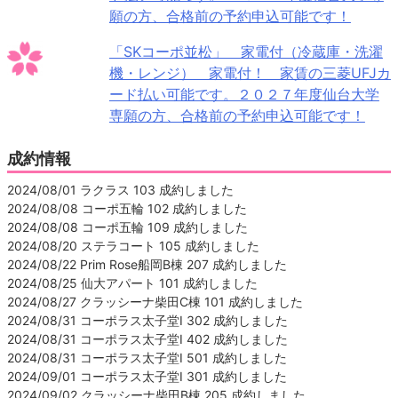
願の方、合格前の予約申込可能です！
「SKコーポ並松」 家電付（冷蔵庫・洗濯
機・レンジ） 家電付！ 家賃の三菱UFJカ
ード払い可能です。２０２７年度仙台大学
専願の方、合格前の予約申込可能です！
成約情報
2024/08/01 ラクラス 103 成約しました
2024/08/08 コーポ五輪 102 成約しました
2024/08/08 コーポ五輪 109 成約しました
2024/08/20 ステラコート 105 成約しました
2024/08/22 Prim Rose船岡B棟 207 成約しました
2024/08/25 仙大アパート 101 成約しました
2024/08/27 クラッシーナ柴田C棟 101 成約しました
2024/08/31 コーポラス太子堂Ⅰ 302 成約しました
2024/08/31 コーポラス太子堂Ⅰ 402 成約しました
2024/08/31 コーポラス太子堂Ⅰ 501 成約しました
2024/09/01 コーポラス太子堂Ⅰ 301 成約しました
2024/09/02 クラッシーナ柴田B棟 205 成約しました