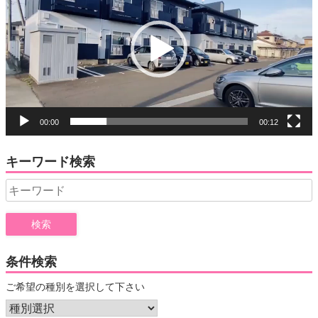
プ
レ
ー
ヤ
ー
00:00
00:12
キーワード検索
Search
for:
条件検索
ご希望の種別を選択して下さい