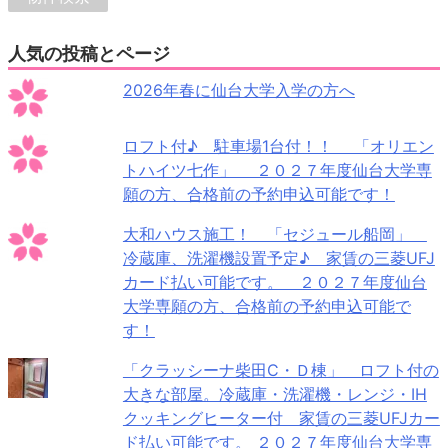
人気の投稿とページ
2026年春に仙台大学入学の方へ
ロフト付♪ 駐車場1台付！！ 「オリエン
トハイツ七作」 ２０２７年度仙台大学専
願の方、合格前の予約申込可能です！
大和ハウス施工！ 「セジュール船岡」
冷蔵庫、洗濯機設置予定♪ 家賃の三菱UFJ
カード払い可能です。 ２０２７年度仙台
大学専願の方、合格前の予約申込可能で
す！
「クラッシーナ柴田C・Ｄ棟」 ロフト付の
大きな部屋。冷蔵庫・洗濯機・レンジ・IH
クッキングヒーター付 家賃の三菱UFJカー
ド払い可能です。 ２０２７年度仙台大学専