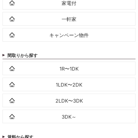
家電付
一軒家
キャンペーン物件
間取りから探す
1R〜1DK
1LDK〜2DK
2LDK〜3DK
3DK～
賃料から探す