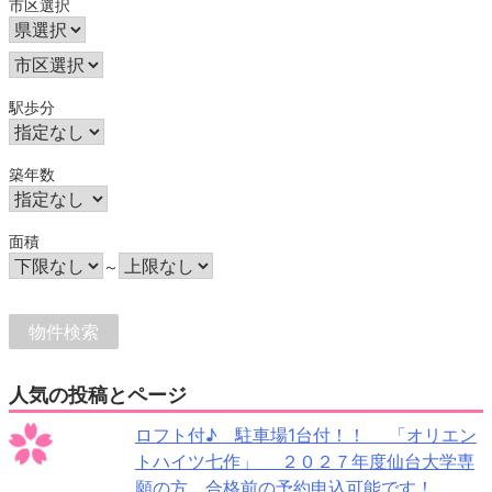
市区選択
駅歩分
築年数
面積
～
人気の投稿とページ
ロフト付♪ 駐車場1台付！！ 「オリエン
トハイツ七作」 ２０２７年度仙台大学専
願の方、合格前の予約申込可能です！