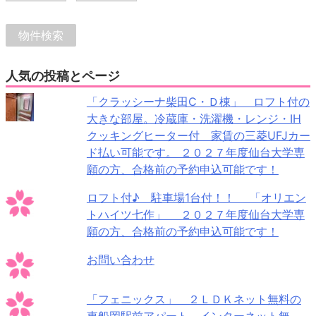
人気の投稿とページ
「クラッシーナ柴田C・Ｄ棟」 ロフト付の
大きな部屋。冷蔵庫・洗濯機・レンジ・IH
クッキングヒーター付 家賃の三菱UFJカー
ド払い可能です。 ２０２７年度仙台大学専
願の方、合格前の予約申込可能です！
ロフト付♪ 駐車場1台付！！ 「オリエン
トハイツ七作」 ２０２７年度仙台大学専
願の方、合格前の予約申込可能です！
お問い合わせ
「フェニックス」 ２ＬＤＫネット無料の
東船岡駅前アパート インターネット無