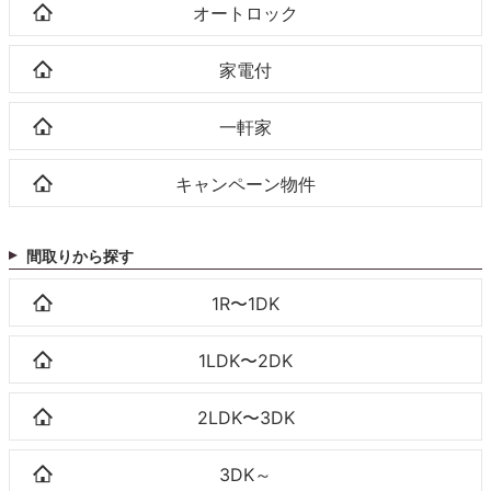
オートロック
家電付
一軒家
キャンペーン物件
間取りから探す
1R〜1DK
1LDK〜2DK
2LDK〜3DK
3DK～