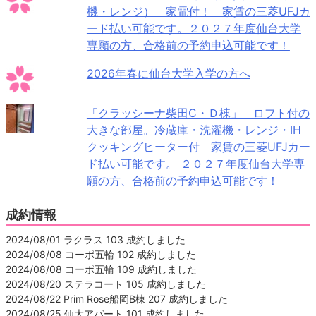
機・レンジ） 家電付！ 家賃の三菱UFJカ
ード払い可能です。２０２７年度仙台大学
専願の方、合格前の予約申込可能です！
2026年春に仙台大学入学の方へ
「クラッシーナ柴田C・Ｄ棟」 ロフト付の
大きな部屋。冷蔵庫・洗濯機・レンジ・IH
クッキングヒーター付 家賃の三菱UFJカー
ド払い可能です。 ２０２７年度仙台大学専
願の方、合格前の予約申込可能です！
成約情報
2024/08/01 ラクラス 103 成約しました
2024/08/08 コーポ五輪 102 成約しました
2024/08/08 コーポ五輪 109 成約しました
2024/08/20 ステラコート 105 成約しました
2024/08/22 Prim Rose船岡B棟 207 成約しました
2024/08/25 仙大アパート 101 成約しました