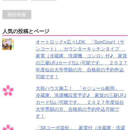
人気の投稿とページ
オートロック×広々LDK 「SunCourt（サ
ンコート）」カウンターキッチンタイプ
家電（冷蔵庫、洗濯機、コンロ）付♪ 家賃
の三菱UFJカード払い可能です。 ２０２７
年度仙台大学専願の方、合格前の予約申込
可能です！
大和ハウス施工！ 「セジュール船岡」
冷蔵庫、洗濯機設置予定♪ 家賃の三菱UFJ
カード払い可能です。 ２０２７年度仙台
大学専願の方、合格前の予約申込可能で
す！
「SKコーポ並松」 家電付（冷蔵庫・洗濯