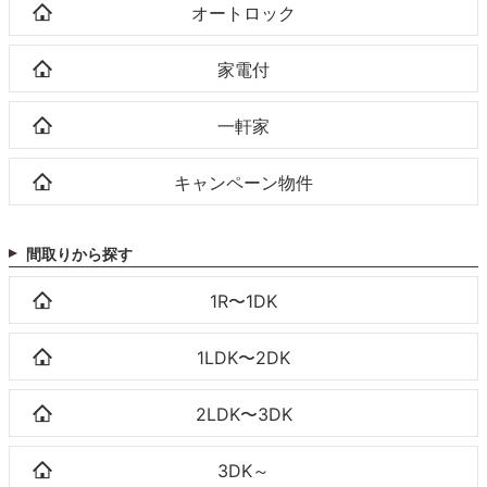
オートロック
家電付
一軒家
キャンペーン物件
間取りから探す
1R〜1DK
1LDK〜2DK
2LDK〜3DK
3DK～