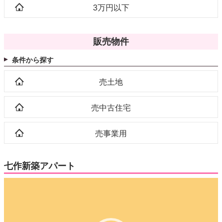
3万円以下
販売物件
条件から探す
売土地
売中古住宅
売事業用
七作新築アパート
動
画
プ
レ