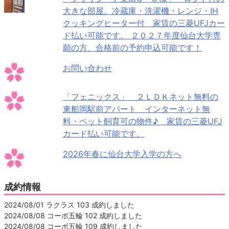
大きな部屋。冷蔵庫・洗濯機・レンジ・IH
クッキングヒーター付 家賃の三菱UFJカー
ド払い可能です。 ２０２７年度仙台大学専
願の方、合格前の予約申込可能です！
お問い合わせ
「フェニックス」 ２ＬＤＫネット無料の
東船岡駅前アパート インターネット無
料・ペット飼育可の物件♪ 家賃の三菱UFJ
カード払い可能です。
2026年春に仙台大学入学の方へ
成約情報
2024/08/01 ラクラス 103 成約しました
2024/08/08 コーポ五輪 102 成約しました
2024/08/08 コーポ五輪 109 成約しました