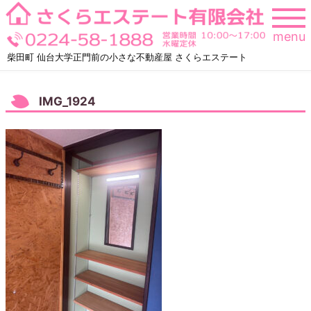
Skip
to
menu
content
柴田町 仙台大学正門前の小さな不動産屋 さくらエステート
IMG_1924