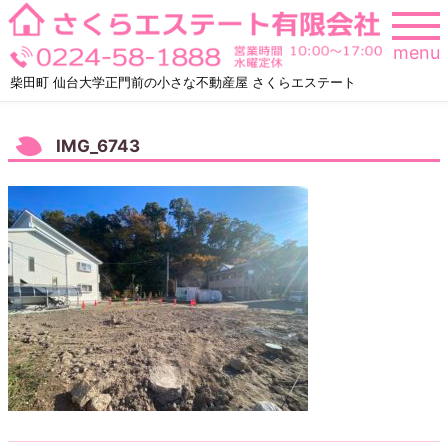
Skip
to
menu
content
柴田町 仙台大学正門前の小さな不動産屋 さくらエステート
IMG_6743