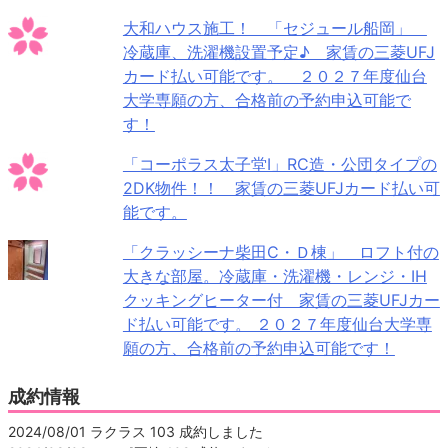
大和ハウス施工！ 「セジュール船岡」
冷蔵庫、洗濯機設置予定♪ 家賃の三菱UFJ
カード払い可能です。 ２０２７年度仙台
大学専願の方、合格前の予約申込可能で
す！
「コーポラス太子堂Ⅰ」RC造・公団タイプの
2DK物件！！ 家賃の三菱UFJカード払い可
能です。
「クラッシーナ柴田C・Ｄ棟」 ロフト付の
大きな部屋。冷蔵庫・洗濯機・レンジ・IH
クッキングヒーター付 家賃の三菱UFJカー
ド払い可能です。 ２０２７年度仙台大学専
願の方、合格前の予約申込可能です！
成約情報
2024/08/01 ラクラス 103 成約しました