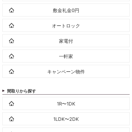
敷金礼金0円
オートロック
家電付
一軒家
キャンペーン物件
間取りから探す
1R〜1DK
1LDK〜2DK