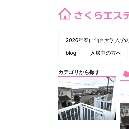
Skip
to
content
2026年春に仙台大学入学
blog
入居中の方へ
カテゴリから探す