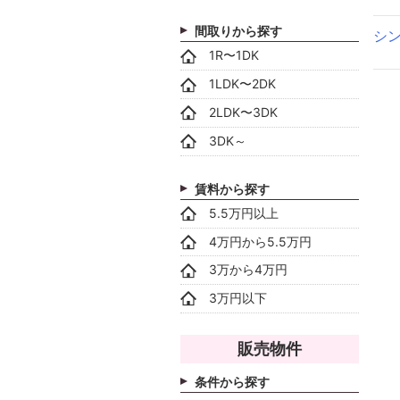
間取りから探す
シ
1R〜1DK
1LDK〜2DK
2LDK〜3DK
3DK～
賃料から探す
5.5万円以上
4万円から5.5万円
3万から4万円
3万円以下
販売物件
条件から探す