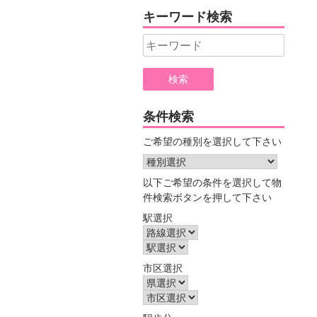
ヤ
キーワード検索
ー
Search
for:
条件検索
ご希望の種別を選択して下さい
以下ご希望の条件を選択して物
件検索ボタンを押して下さい
駅選択
市区選択