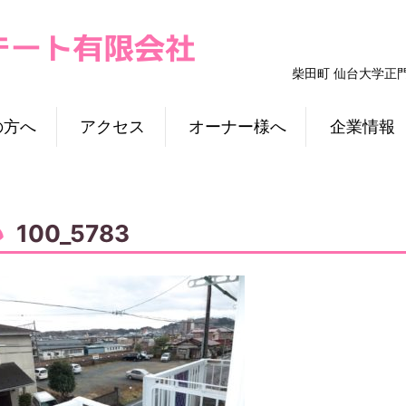
柴田町 仙台大学正
の方へ
アクセス
オーナー様へ
企業情報
100_5783