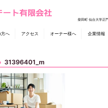
柴田町 仙台大学正
の方へ
アクセス
オーナー様へ
企業情報
31396401_m