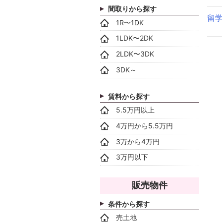
間取りから探す
留
1R〜1DK
1LDK〜2DK
2LDK〜3DK
3DK～
賃料から探す
5.5万円以上
4万円から5.5万円
3万から4万円
3万円以下
販売物件
条件から探す
売土地