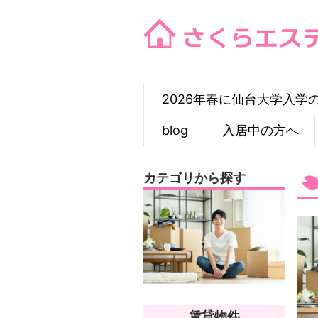
Skip
to
content
2026年春に仙台大学入学
blog
入居中の方へ
カテゴリから探す
賃貸物件