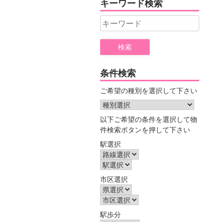
キーワード検索
ー
Search
for:
条件検索
ご希望の種別を選択して下さい
以下ご希望の条件を選択して物
件検索ボタンを押して下さい
駅選択
市区選択
駅歩分