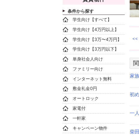
条件から探す
学生向け【すべて】
学生向け【4万円以上】
学生向け【3万〜4万円】
学生向け【3万円以下】
単身社会人向け
関
ファミリー向け
家
インターネット無料
敷金礼金0円
初
オートロック
家電付
一
一軒家
キャンペーン物件
柴