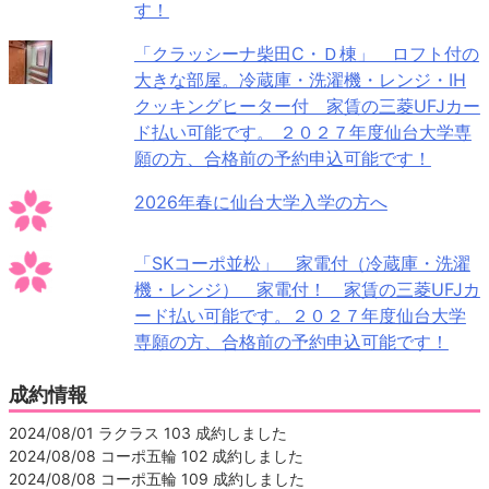
す！
「クラッシーナ柴田C・Ｄ棟」 ロフト付の
大きな部屋。冷蔵庫・洗濯機・レンジ・IH
クッキングヒーター付 家賃の三菱UFJカー
ド払い可能です。 ２０２７年度仙台大学専
願の方、合格前の予約申込可能です！
2026年春に仙台大学入学の方へ
「SKコーポ並松」 家電付（冷蔵庫・洗濯
機・レンジ） 家電付！ 家賃の三菱UFJカ
ード払い可能です。２０２７年度仙台大学
専願の方、合格前の予約申込可能です！
成約情報
2024/08/01 ラクラス 103 成約しました
2024/08/08 コーポ五輪 102 成約しました
2024/08/08 コーポ五輪 109 成約しました