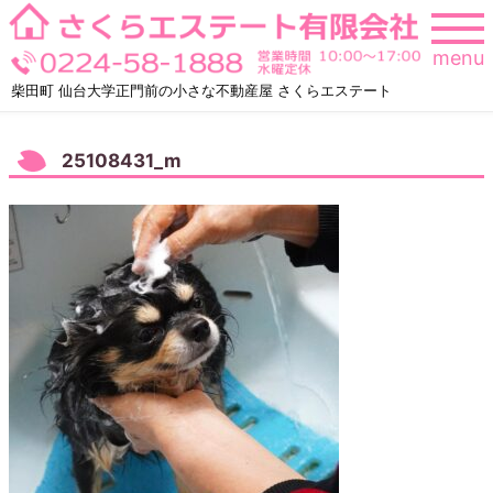
Skip
to
menu
content
柴田町 仙台大学正門前の小さな不動産屋 さくらエステート
25108431_m