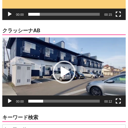
00:00
00:15
クラッシーナAB
動
画
プ
レ
ー
ヤ
ー
00:00
00:12
キーワード検索
Search