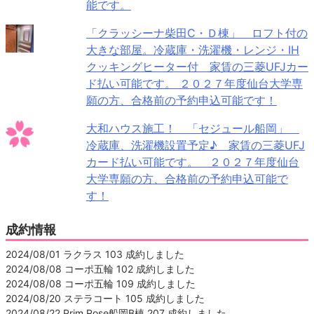
能です。
「クラッシーナ柴田C・Ｄ棟」 ロフト付の
大きな部屋。冷蔵庫・洗濯機・レンジ・IH
クッキングヒーター付 家賃の三菱UFJカー
ド払い可能です。 ２０２７年度仙台大学専
願の方、合格前の予約申込可能です！
大和ハウス施工！ 「セジュール船岡」
冷蔵庫、洗濯機設置予定♪ 家賃の三菱UFJ
カード払い可能です。 ２０２７年度仙台
大学専願の方、合格前の予約申込可能で
す！
成約情報
2024/08/01 ラクラス 103 成約しました
2024/08/08 コーポ五輪 102 成約しました
2024/08/08 コーポ五輪 109 成約しました
2024/08/20 ステラコート 105 成約しました
2024/08/22 Prim Rose船岡B棟 207 成約しました