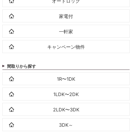
オートロック
家電付
一軒家
キャンペーン物件
間取りから探す
1R〜1DK
1LDK〜2DK
2LDK〜3DK
3DK～